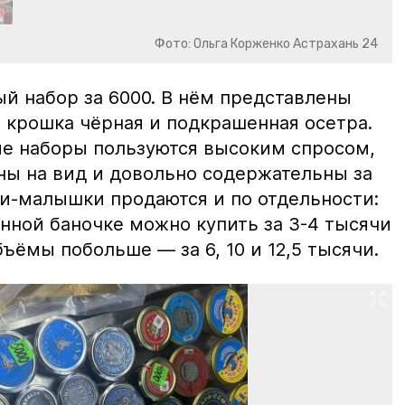
Фото: Ольга Корженко Астрахань 24
й набор за 6000. В нём представлены
 крошка чёрная и подкрашенная осетра.
ие наборы пользуются высоким спросом,
ны на вид и довольно содержательны за
ки-малышки продаются и по отдельности:
нной баночке можно купить за 3-4 тысячи
ъёмы побольше — за 6, 10 и 12,5 тысячи.