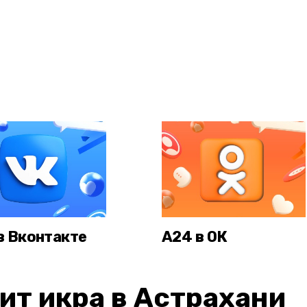
в Вконтакте
А24 в ОК
ит икра в Астрахани