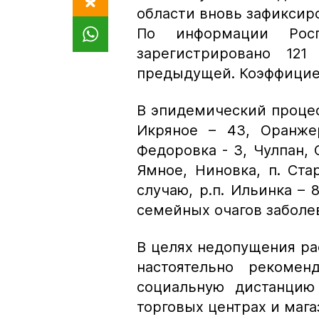
области вновь зафиксир
По информации Рос
зарегистрировано 12
предыдущей. Коэффициен
В эпидемический процес
Икряное – 43, Оранже
Федоровка - 3, Чулпан, 
Ямное, Ниновка, п. Ста
случаю, р.п. Ильинка – 
семейных очагов заболе
В целях недопущения р
настоятельно рекоме
социальную дистанцию
торговых центрах и мага