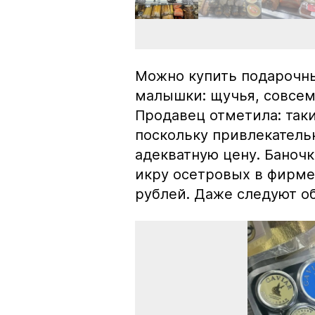
Можно купить подарочны
малышки: щучья, совсем
Продавец отметила: так
поскольку привлекатель
адекватную цену. Баноч
икру осетровых в фирме
рублей. Даже следуют об