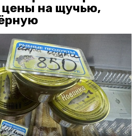
: цены на щучью,
чёрную