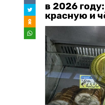
в 2026 году
красную и 