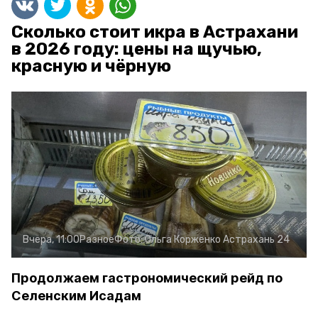
Сколько стоит икра в Астрахани
в 2026 году: цены на щучью,
красную и чёрную
Вчера, 11:00
Разное
Фото:
Ольга Корженко
Астрахань 24
Продолжаем гастрономический рейд по
Селенским Исадам