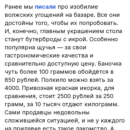
Ранее мы
писали
про изобилие
волжских угощений на базаре. Все они
достойны того, чтобы их попробовать.
И, конечно, главным украшением стола
станут бутерброды с икрой. Особенно
популярна щучья — за свои
гастрономические качества и
сравнительно доступную цену. Баночка
чуть более 100 граммов обойдётся в
850 рублей. Полкило можно взять за
4000. Привозная красная икорка, для
сравнения, стоит 2500 рублей за 250
грамм, за 10 тысяч отдают килограмм.
Сами продавцы недовольны
сложившейся ситуацией, и не у каждого
на прилавке есть такое лакомство. А