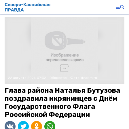
22 августа 2021, 07:32
Общество
Фото:
ikradm.ru
Глава района Наталья Бутузова
поздравила икрянинцев с Днём
Государственного Флага
Российской Федерации