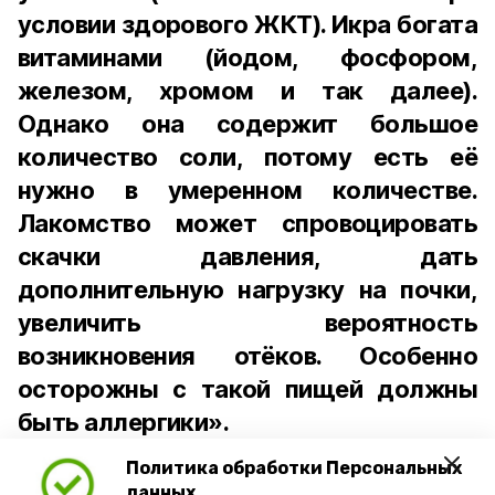
условии здорового ЖКТ). Икра богата
витаминами (йодом, фосфором,
железом, хромом и так далее).
Однако она содержит большое
количество соли, потому есть её
нужно в умеренном количестве.
Лакомство может спровоцировать
скачки давления, дать
дополнительную нагрузку на почки,
увеличить вероятность
возникновения отёков. Особенно
осторожны с такой пищей должны
быть аллергики».
Политика обработки Персональных
Для взрослого человека безопасной
данных