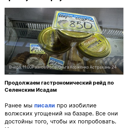
Вчера, 11:00
Разное
Фото:
Ольга Корженко
Астрахань 24
Продолжаем гастрономический рейд по
Селенским Исадам
Ранее мы
писали
про изобилие
волжских угощений на базаре. Все они
достойны того, чтобы их попробовать.