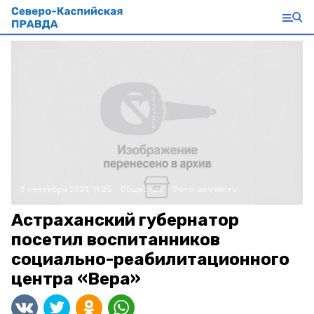
3 сентября 2021, 11:25
Общество
Фото:
astrobl.ru
Астраханский губернатор
посетил воспитанников
социально-реабилитационного
центра «Вера»