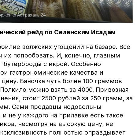
орженко
Астрахань 24
ический рейд по Селенским Исадам
билие волжских угощений на базаре. Все
ы их попробовать. И, конечно, главным
т бутерброды с икрой. Особенно
вои гастрономические качества и
цену. Баночка чуть более 100 граммов
 Полкило можно взять за 4000. Привозная
нения, стоит 2500 рублей за 250 грамм, за
амм. Сами продавцы недовольны
и не у каждого на прилавке есть такое
 икра, несмотря на высокую цену, не
 эксклюзивность полностью оправдывает