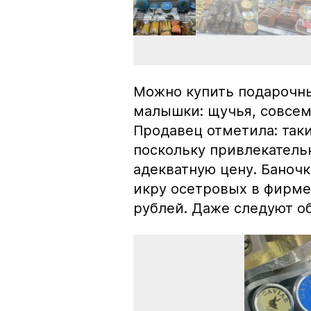
Можно купить подарочны
малышки: щучья, совсем
Продавец отметила: так
поскольку привлекатель
адекватную цену. Баноч
икру осетровых в фирме
рублей. Даже следуют об