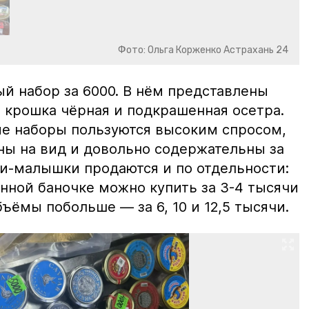
Фото: Ольга Корженко Астрахань 24
й набор за 6000. В нём представлены
 крошка чёрная и подкрашенная осетра.
ие наборы пользуются высоким спросом,
ны на вид и довольно содержательны за
ки-малышки продаются и по отдельности:
нной баночке можно купить за 3-4 тысячи
ъёмы побольше — за 6, 10 и 12,5 тысячи.