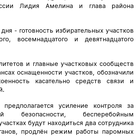
иссии Лидия Амелина и глава района
дня - готовность избирательных участков
го, восемнадцатого и девятнадцатого
литетов и главные участковых сообществ
ансах оснащенности участков, обозначили
оенность касательно средств связи и
й.
 предполагается усиление контроля за
й безопасности, бесперебойным
частках будут находиться два сотрудника
ганов, продлён режим работы паромных