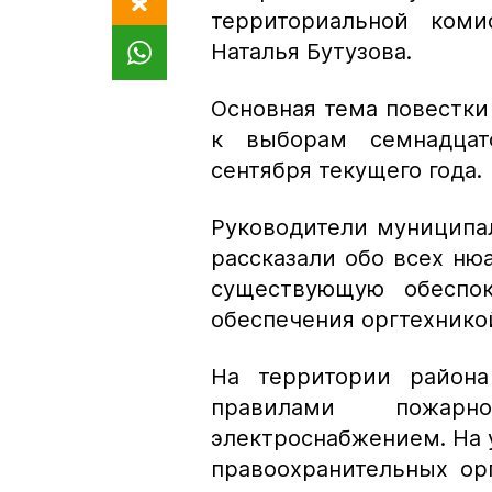
территориальной ком
Наталья Бутузова.
Основная тема повестки 
к выборам семнадцато
сентября текущего года.
Руководители муниципа
рассказали обо всех ню
существующую обеспок
обеспечения оргтехнико
На территории района
правилами пожарно
электроснабжением. На у
правоохранительных ор