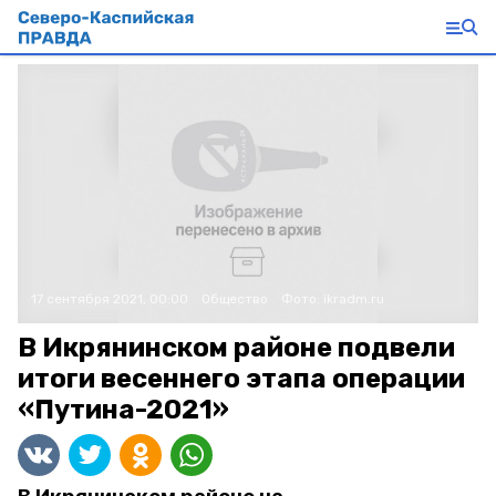
17 сентября 2021, 00:00
Общество
Фото:
ikradm.ru
В Икрянинском районе подвели
итоги весеннего этапа операции
«Путина-2021»