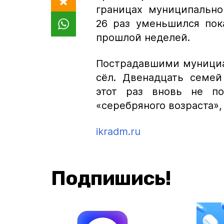
границах муниципально
26 раз уменьшился пок
прошлой неделей.
Пострадавшими мунициал
сёл. Двенадцать семей
этот раз вновь не по
«серебряного возраста»
ikradm.ru
Подпишись!