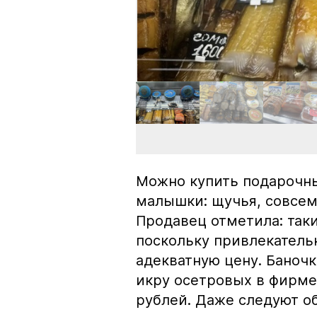
Можно купить подарочны
малышки: щучья, совсем
Продавец отметила: так
поскольку привлекатель
адекватную цену. Баноч
икру осетровых в фирме
рублей. Даже следуют об