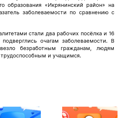
го образования «Икрянинский район» на
азатель заболеваемости по сравнению с
итетами стали два рабочих посёлка и 16
 подверглись очагам заболеваемости. В
везло безработным гражданам, людям
, трудоспособным и учащимся.