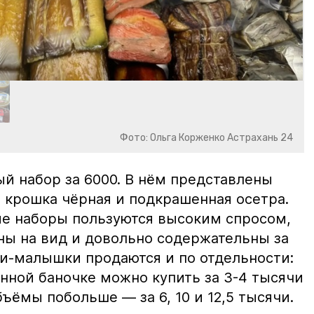
Фото: Ольга Корженко Астрахань 24
й набор за 6000. В нём представлены
 крошка чёрная и подкрашенная осетра.
ие наборы пользуются высоким спросом,
ны на вид и довольно содержательны за
ки-малышки продаются и по отдельности:
нной баночке можно купить за 3-4 тысячи
ъёмы побольше — за 6, 10 и 12,5 тысячи.