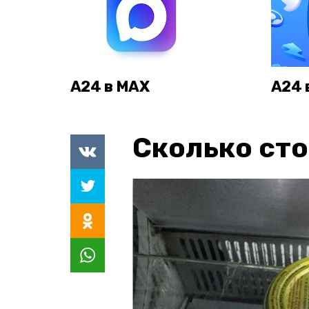
А24 в MAX
А24 
Сколько сто