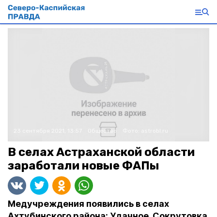
23 сентября 2021, 13:57
Общество
Фото:
astrobl.ru
В селах Астраханской области
заработали новые ФАПы
Медучреждения появились в селах
Ахтубинского района: Удачное, Сокрутовка