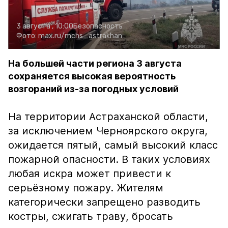
3 августа , 10:00
Безопасность
Фото:
max.ru/mchs_astrakhan
На большей части региона 3 августа
сохраняется высокая вероятность
возгораний из-за погодных условий
На территории Астраханской области,
за исключением Черноярского округа,
ожидается пятый, самый высокий класс
пожарной опасности. В таких условиях
любая искра может привести к
серьёзному пожару. Жителям
категорически запрещено разводить
костры, сжигать траву, бросать