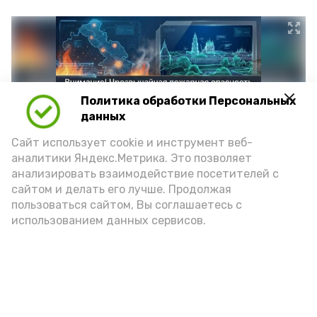
Политика обработки Персональных
данных
Сайт использует cookie и инструмент веб-
аналитики Яндекс.Метрика. Это позволяет
анализировать взаимодействие посетителей с
сайтом и делать его лучше. Продолжая
Фото: max.ru/mchs_astrakhan
пользоваться сайтом, Вы соглашаетесь с
использованием данных сервисов.