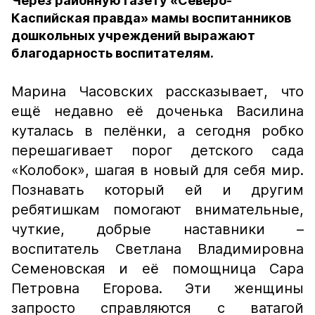
Через районную газету «Северо-
Каспийская правда» мамы воспитанников
дошкольных учреждений выражают
благодарность воспитателям.
Марина Часовских рассказывает, что
ещё недавно её доченька Василина
куталась в пелёнки, а сегодня робко
перешагивает порог детского сада
«Колобок», шагая в новый для себя мир.
Познавать который ей и другим
ребятишкам помогают внимательные,
чуткие, добрые наставники –
воспитатель Светлана Владимировна
Семеновская и её помощница Сара
Петровна Егорова. Эти женщины
запросто справляются с ватагой