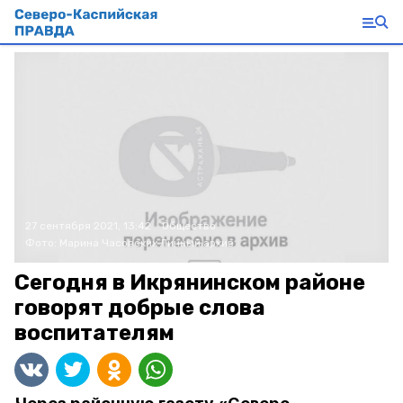
27 сентября 2021, 13:42
Общество
Фото:
Марина Часовских
Личный архив
Сегодня в Икрянинском районе
говорят добрые слова
воспитателям