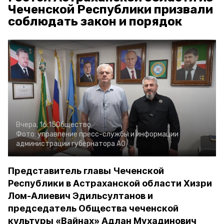
Чеченской Республики призвали
соблюдать закон и порядок
Вчера, 16:15
Общество
Фото:
управление пресс-службы и информации
администрации губернатора АО
Представитель главы Чеченской
Республики в Астраханской области Хизри
Лом-Алиевич Эдильсултанов и
председатель Общества чеченской
культуры «Вайнах» Адлан Мухадинович