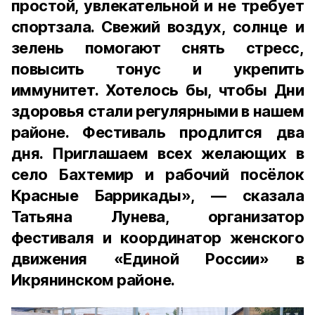
простой, увлекательной и не требует
спортзала. Свежий воздух, солнце и
зелень помогают снять стресс,
повысить тонус и укрепить
иммунитет. Хотелось бы, чтобы Дни
здоровья стали регулярными в нашем
районе. Фестиваль продлится два
дня. Приглашаем всех желающих в
село Бахтемир и рабочий посёлок
Красные Баррикады», — сказала
Татьяна Лунева, организатор
фестиваля и координатор женского
движения «Единой России» в
Икрянинском районе.