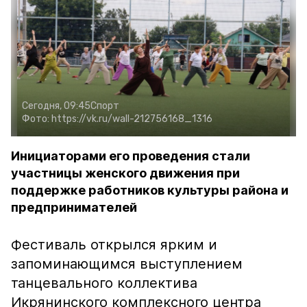
Сегодня, 09:45
Спорт
Фото:
https://vk.ru/wall-212756168_1316
Инициаторами его проведения стали
участницы женского движения при
поддержке работников культуры района и
предпринимателей
Фестиваль открылся ярким и
запоминающимся выступлением
танцевального коллектива
Икрянинского комплексного центра