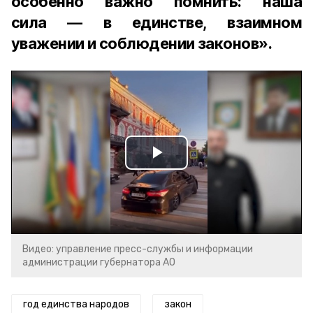
особенно важно помнить: наша
сила — в единстве, взаимном
уважении и соблюдении законов».
Play
Video
Видео: управление пресс-службы и информации
администрации губернатора АО
год единства народов
закон