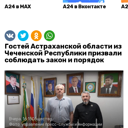
А24 в MAX
А24 в Вконтакте
А2
Гостей Астраханской области из
Чеченской Республики призвали
соблюдать закон и порядок
Вчера, 16:15
Общество
Фото:
управление пресс-службы и информации