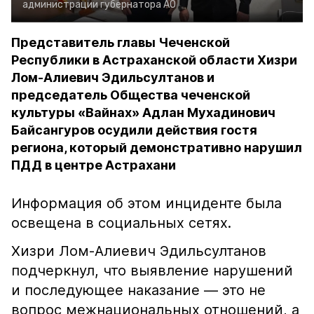
администрации губернатора АО
Представитель главы Чеченской
Республики в Астраханской области Хизри
Лом-Алиевич Эдильсултанов и
председатель Общества чеченской
культуры «Вайнах» Адлан Мухадинович
Байсангуров осудили действия гостя
региона, который демонстративно нарушил
ПДД в центре Астрахани
Информация об этом инциденте была
освещена в социальных сетях.
Хизри Лом-Алиевич Эдильсултанов
подчеркнул, что выявление нарушений
и последующее наказание — это не
вопрос межнациональных отношений, а