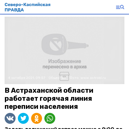
4 октября 2021, 09:57
Общество
Фото:
www.astrobl.ru
В Астраханской области
работает горячая линия
переписи населения