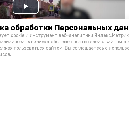
Play
Video
ка обработки Персональных да
зует cookie и инструмент веб-аналитики Яндекс.Метрик
нализировать взаимодействие посетителей с сайтом и 
олжая пользоваться сайтом, Вы соглашаетесь с использ
исов.
и информации администрации губернатора АО
н