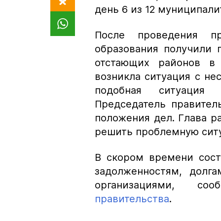
день 6 из 12 муниципали
После проведения п
образования получили 
отстающих районов в 
возникла ситуация с не
подобная ситуация 
Председатель правител
положения дел. Глава р
решить проблемную сит
В скором времени сост
задолженностям, долг
организациями, с
правительства
.