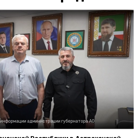
 информации администрации губернатора АО