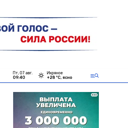
пт, 07 авг.
Икряное
09:40
+
28
°С,
ясно