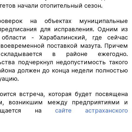
тетов начали отопительный сезон.
роверок на объектах муниципальные
предписания для исправления. Одним из
области - Харабалинский, где сейчас
своевременной поставкой мазута. Причем
складывается в районе ежегодно.
ьства подчеркнул недопустимость такого
айона должен до конца недели полностью
уацию.
оится встреча, которая будет посвящена
ам, возникшим между предприятиями и
ообщается на
сайте астраханского