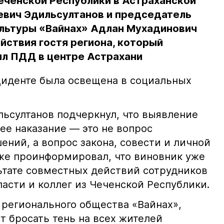
еченской Республики в Астраханской
евич Эдильсултанов и председатель
льтуры «Вайнах» Адлан Мухадинович
йствия гостя региона, который
л ПДД в центре Астрахани
иденте была освещена в социальных
ьсултанов подчеркнул, что выявление
е наказание — это не вопрос
ний, а вопрос закона, совести и личной
кже проинформировал, что виновник уже
льтате совместных действий сотрудников
асти и коллег из Чеченской Республики.
 регионального общества «Вайнах»,
т бросать тень на всех жителей