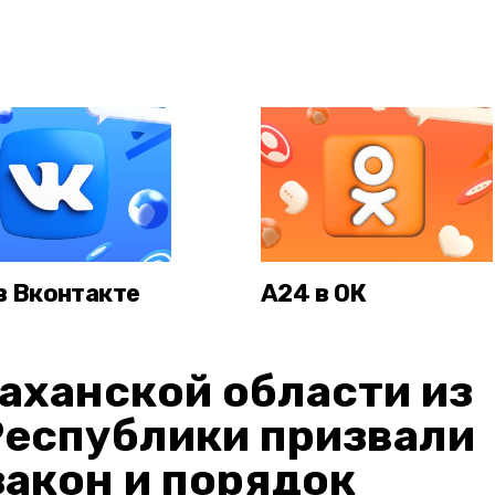
в Вконтакте
А24 в ОК
аханской области из
Республики призвали
акон и порядок