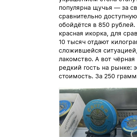
популярна щучья — за с
сравнительно доступную 
обойдётся в 850 рублей.
красная икорка, для срав
10 тысяч отдают килогр
сложившейся ситуацией, 
лакомство. А вот чёрная
редкий гость на рынке:
стоимость. За 250 грамм 