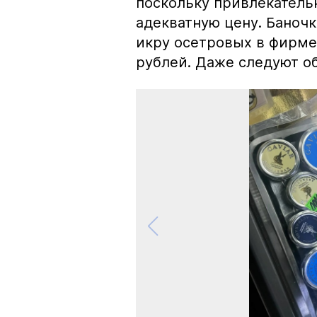
поскольку привлекатель
адекватную цену. Баноч
икру осетровых в фирме
рублей. Даже следуют об