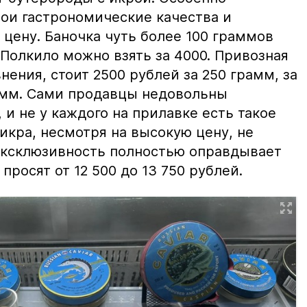
вои гастрономические качества и
цену. Баночка чуть более 100 граммов
 Полкило можно взять за 4000. Привозная
нения, стоит 2500 рублей за 250 грамм, за
амм. Сами продавцы недовольны
и не у каждого на прилавке есть такое
 икра, несмотря на высокую цену, не
 эксклюзивность полностью оправдывает
просят от 12 500 до 13 750 рублей.