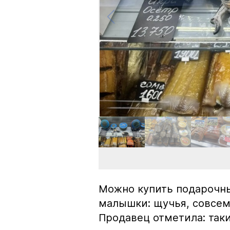
Можно купить подарочны
малышки: щучья, совсем
Продавец отметила: так