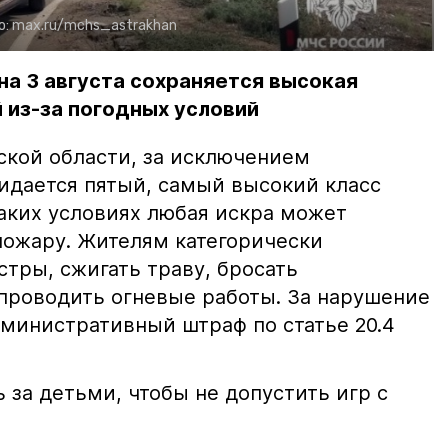
о:
max.ru/mchs_astrakhan
на 3 августа сохраняется высокая
 из-за погодных условий
ской области, за исключением
жидается пятый, самый высокий класс
таких условиях любая искра может
пожару. Жителям категорически
тры, сжигать траву, бросать
проводить огневые работы. За нарушение
министративный штраф по статье 20.4
 за детьми, чтобы не допустить игр с