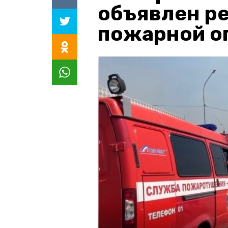
объявлен р
пожарной о