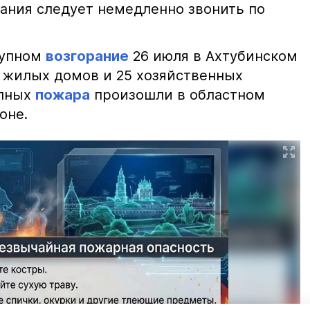
ания следует немедленно звонить по
рупном
возгорание
26 июля в Ахтубинском
2 жилых домов и 25 хозяйственных
упных
пожара
произошли в областном
оне.