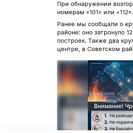
При обнаружении возгор
номерам «101» или «112».
Ранее мы сообщали о к
районе: оно затронуло 1
построек. Также два кр
центре, в Советском рай