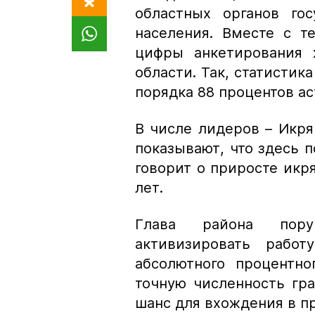
областных органов го
населения. Вместе с т
цифры анкетирования 
области. Так, статистик
порядка 88 процентов ас
В числе лидеров – Икря
показывают, что здесь п
говорит о приросте икр
лет.
Глава района пору
активизировать рабо
абсолютного процентно
точную численность гр
шанс для вхождения в п