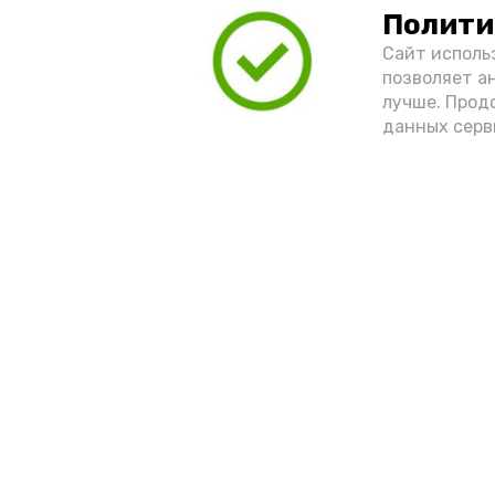
Полити
Сайт исполь
позволяет а
лучше. Прод
данных серв