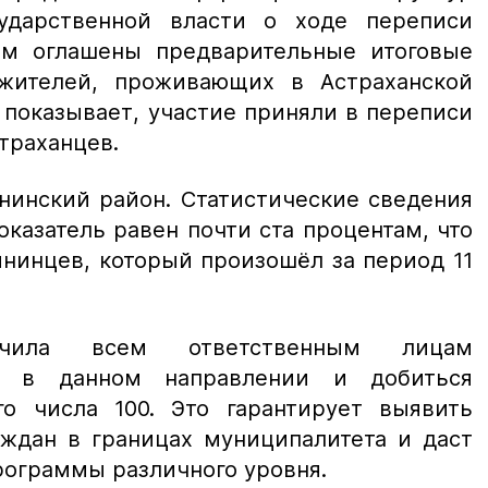
сударственной власти о ходе переписи
ем оглашены предварительные итоговые
жителей, проживающих в Астраханской
а показывает, участие приняли в переписи
траханцев.
нинский район. Статистические сведения
оказатель равен почти ста процентам, что
янинцев, который произошёл за период 11
чила всем ответственным лицам
ту в данном направлении и добиться
го числа 100. Это гарантирует выявить
аждан в границах муниципалитета и даст
рограммы различного уровня.