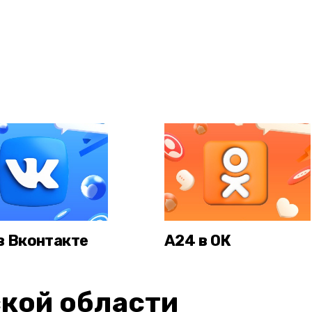
в Вконтакте
А24 в ОК
кой области