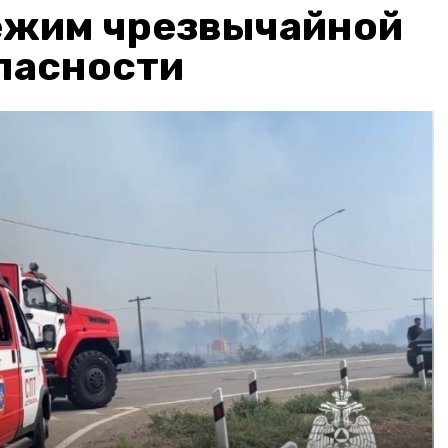
ежим чрезвычайной
пасности