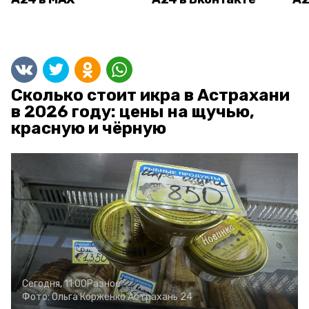
Сколько стоит икра в Астрахани
в 2026 году: цены на щучью,
красную и чёрную
Сегодня, 11:00
Разное
Фото:
Ольга Корженко
Астрахань 24