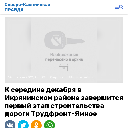
14 ноября 2021, 00:00
Общество
Фото:
ikradm.ru
К середине декабря в
Икрянинском районе завершится
первый этап строительства
дороги Трудфронт-Ямное