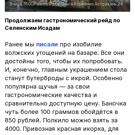
Вчера, 11:00
Разное
Фото:
Ольга Корженко
Астрахань 24
Продолжаем гастрономический рейд по
Селенским Исадам
Ранее мы
писали
про изобилие
волжских угощений на базаре. Все они
достойны того, чтобы их попробовать.
И, конечно, главным украшением стола
станут бутерброды с икрой. Особенно
популярна щучья — за свои
гастрономические качества и
сравнительно доступную цену. Баночка
чуть более 100 граммов обойдётся в
850 рублей. Полкило можно взять за
4000. Привозная красная икорка, для