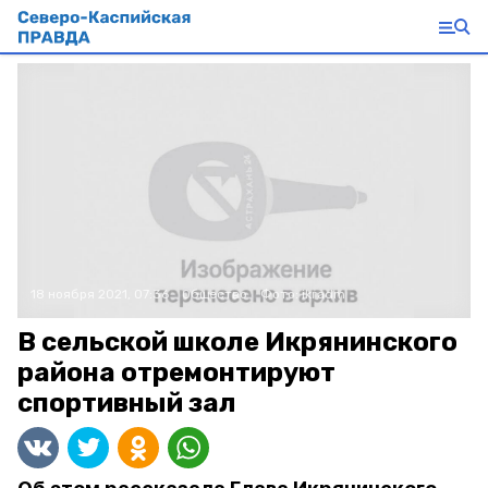
18 ноября 2021, 07:36
Общество
Фото:
ikradm
В сельской школе Икрянинского
района отремонтируют
спортивный зал