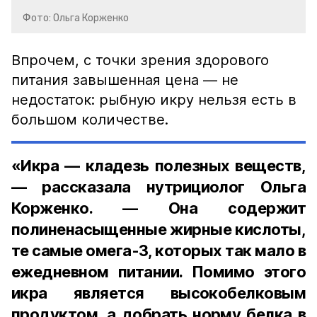
Фото: Ольга Корженко
Впрочем, с точки зрения здорового
питания завышенная цена — не
недостаток: рыбную икру нельзя есть в
большом количестве.
«Икра — кладезь полезных веществ,
— рассказала нутрициолог Ольга
Корженко. — Она содержит
полиненасыщенные жирные кислоты,
те самые омега-3, которых так мало в
ежедневном питании. Помимо этого
икра является высокобелковым
продуктом, а добрать норму белка в