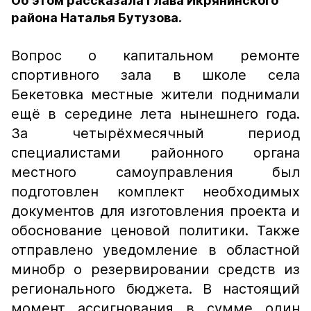
Об этом рассказала Глава Икрянинского
района Наталья Бутузова.
Вопрос о капитальном ремонте
спортивного зала в школе села
Бекетовка местные жители поднимали
ещё в середине лета нынешнего года.
За четырёхмесячный период
специалистами районного органа
местного самоуправления был
подготовлен комплект необходимых
документов для изготовления проекта и
обоснование ценовой политики. Также
отправлено уведомление в областной
минобр о резервировании средств из
регионального бюджета. В настоящий
момент ассигнования в сумме один