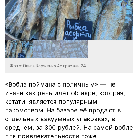
Фото: Ольга Корженко Астрахань 24
«Вобла поймана с поличным» — не
иначе как речь идёт об икре, которая,
кстати, является популярным
лакомством. На базаре её продают в
отдельных вакуумных упаковках, в
среднем, за 300 рублей. На самой вобле
для привлекательности тоже