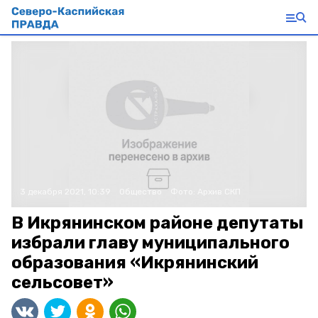
3 декабря 2021, 10:39
Общество
Фото:
Архив СКП
В Икрянинском районе депутаты
избрали главу муниципального
образования «Икрянинский
сельсовет»