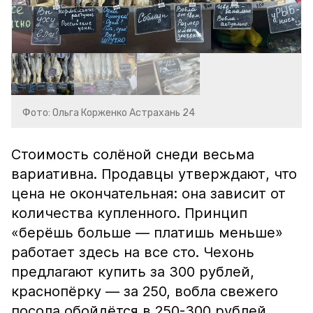
Фото: Ольга Корженко Астрахань 24
Стоимость солёной снеди весьма
вариативна. Продавцы утверждают, что
цена не окончательная: она зависит от
количества купленного. Принцип
«берёшь больше — платишь меньше»
работает здесь на все сто. Чехонь
предлагают купить за 300 рублей,
краснопёрку — за 250, вобла свежего
посола обойдётся в 250-300 рублей,