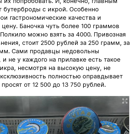
ы их попробовать. И, конечно, главным
т бутерброды с икрой. Особенно
вои гастрономические качества и
цену. Баночка чуть более 100 граммов
 Полкило можно взять за 4000. Привозная
нения, стоит 2500 рублей за 250 грамм, за
амм. Сами продавцы недовольны
и не у каждого на прилавке есть такое
 икра, несмотря на высокую цену, не
 эксклюзивность полностью оправдывает
просят от 12 500 до 13 750 рублей.