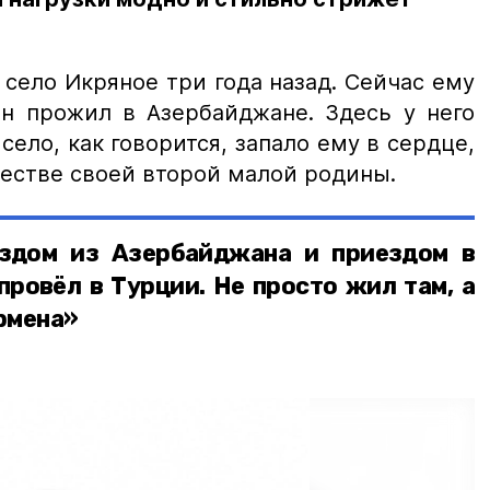
село Икряное три года назад. Сейчас ему
он прожил в Азербайджане. Здесь у него
село, как говорится, запало ему в сердце,
честве своей второй малой родины.
здом из Азербайджана и приездом в
провёл в Турции. Не просто жил там, а
рмена»