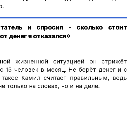
о.
итатель и спросил - сколько стоит
от денег я отказался»
ной жизненной ситуацией он стрижёт
о 15 человек в месяц. Не берёт денег и с
 такое Камил считает правильным, ведь
 только на словах, но и на деле.