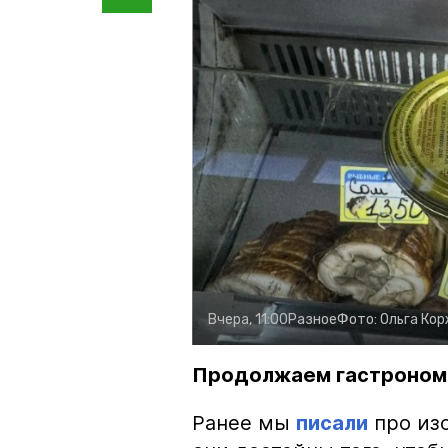
Вчера, 11:00
Разное
Фото:
Ольга Ко
Продолжаем гастроном
Ранее мы
писали
про изо