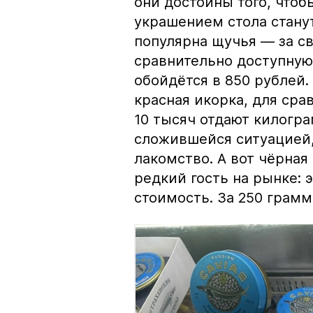
они достойны того, чтоб
украшением стола стану
популярна щучья — за с
сравнительно доступную 
обойдётся в 850 рублей.
красная икорка, для срав
10 тысяч отдают килогр
сложившейся ситуацией, 
лакомство. А вот чёрная
редкий гость на рынке:
стоимость. За 250 грамм 