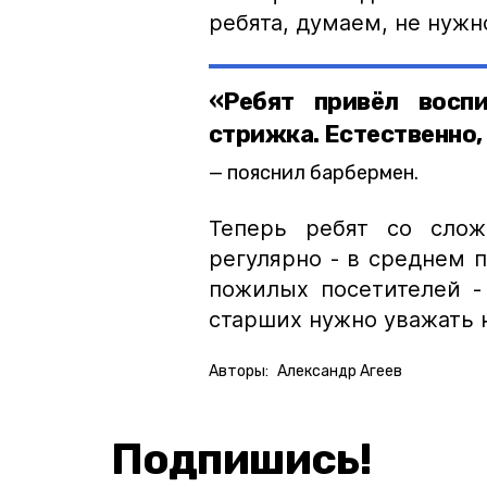
ребята, думаем, не нужн
«Ребят привёл восп
стрижка. Естественно, 
пояснил барбермен.
Теперь ребят со слож
регулярно - в среднем п
пожилых посетителей -
старших нужно уважать не
Авторы:
Александр Агеев
Подпишись!