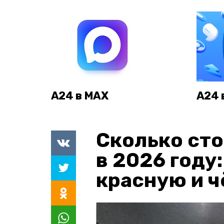
А24 в MAX
А24 
Сколько сто
в 2026 году
красную и 