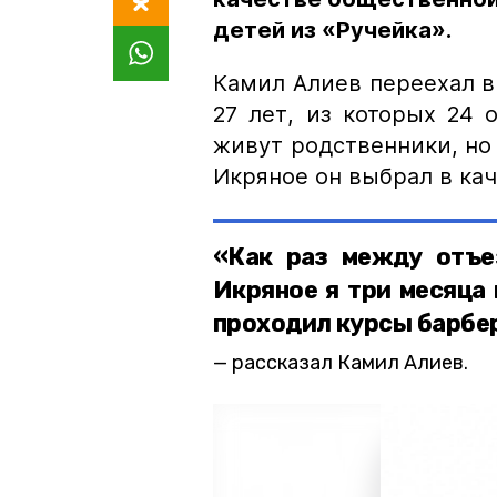
детей из «Ручейка».
Камил Алиев переехал в 
27 лет, из которых 24 
живут родственники, но 
Икряное он выбрал в ка
«Как раз между отъе
Икряное я три месяца 
проходил курсы барбе
рассказал Камил Алиев.