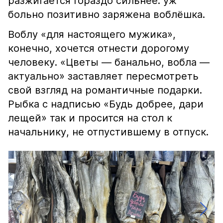
разжигается гораздо сильнее: уж
больно позитивно заряжена воблёшка.
Воблу «для настоящего мужика»,
конечно, хочется отнести дорогому
человеку. «Цветы — банально, вобла —
актуально» заставляет пересмотреть
свой взгляд на романтичные подарки.
Рыбка с надписью «Будь добрее, дари
лещей» так и просится на стол к
начальнику, не отпустившему в отпуск.