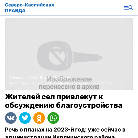
4 февраля 2022, 18:20
Общество
Фото:
Администрация МО «Икрянинский район»
ikradm.ru/
Жителей сел привлекут к
обсуждению благоустройства
Речь о планах на 2023-й год: уже сейчас в
администрации Икрянинского района