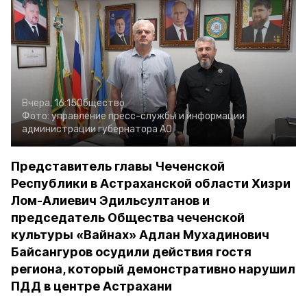
Вчера, 16:15
Общество
Фото:
управление пресс-службы и информации
администрации губернатора АО
Представитель главы Чеченской
Республики в Астраханской области Хизри
Лом-Алиевич Эдильсултанов и
председатель Общества чеченской
культуры «Вайнах» Адлан Мухадинович
Байсангуров осудили действия гостя
региона, который демонстративно нарушил
ПДД в центре Астрахани