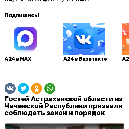
Подпишись!
А24 в MAX
А24 в Вконтакте
А2
Гостей Астраханской области из
Чеченской Республики призвали
соблюдать закон и порядок