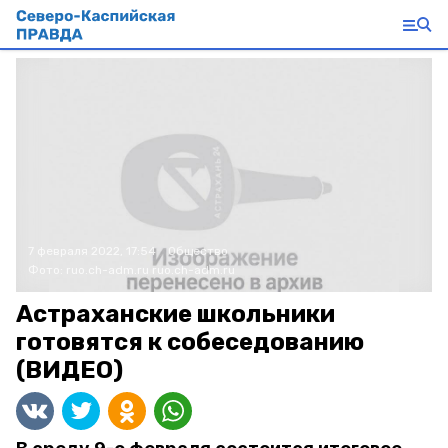
7 февраля 2022, 17:54
Общество
Фото:
ruo.ch-adm.ru
ruo.ch-adm.ru
Астраханские школьники
готовятся к собеседованию
(ВИДЕО)