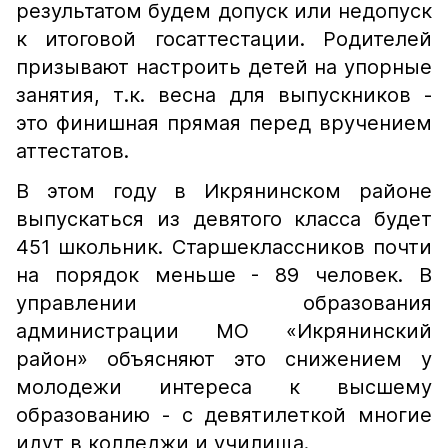
результатом будем допуск или недопуск
к итоговой госаттестации. Родителей
призывают настроить детей на упорные
занятия, т.к. весна для выпускников -
это финишная прямая перед вручением
аттестатов.
В этом году в Икрянинском районе
выпускаться из девятого класса будет
451 школьник. Старшеклассников почти
на порядок меньше - 89 человек. В
управлении образования
администрации МО «Икрянинский
район» объясняют это снижением у
молодежи интереса к высшему
образованию - с девятилеткой многие
идут в колледжи и училища.