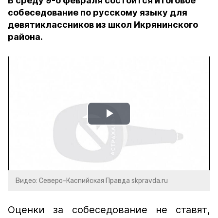
В среду 9-о февраля состоится итоговое
собеседование по русскому языку для
девятиклассников из школ Икрянинского
района.
Play
Video
Видео: Северо-Каспийская Правда skpravda.ru
Оценки за собеседование не ставят,