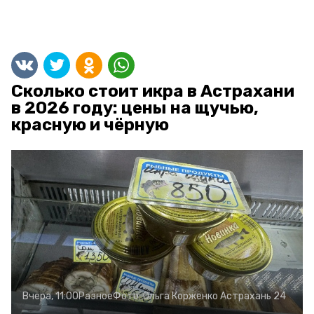
Сколько стоит икра в Астрахани
в 2026 году: цены на щучью,
красную и чёрную
Вчера, 11:00
Разное
Фото:
Ольга Корженко
Астрахань 24