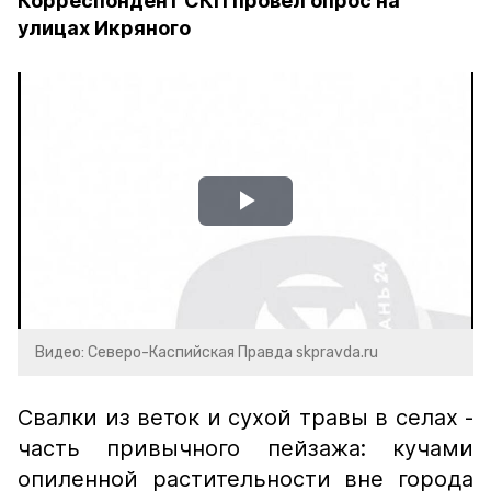
Корреспондент СКП провел опрос на
улицах Икряного
Play
Video
Видео: Северо-Каспийская Правда skpravda.ru
Свалки из веток и сухой травы в селах -
часть привычного пейзажа: кучами
опиленной растительности вне города