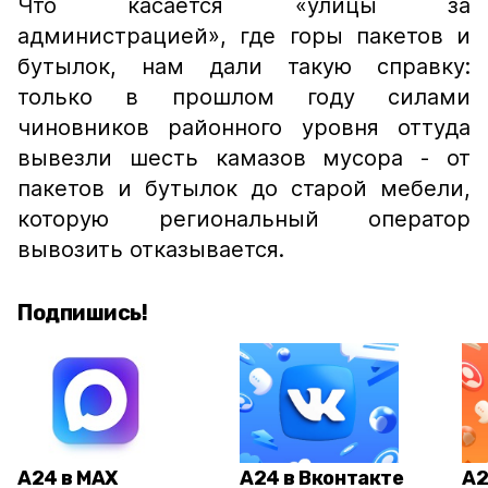
Что касается «улицы за
администрацией», где горы пакетов и
бутылок, нам дали такую справку:
только в прошлом году силами
чиновников районного уровня оттуда
вывезли шесть камазов мусора - от
пакетов и бутылок до старой мебели,
которую региональный оператор
вывозить отказывается.
Подпишись!
А24 в MAX
А24 в Вконтакте
А2