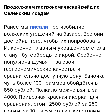
Продолжаем гастрономический рейд по
Селенским Исадам
Ранее мы
писали
про изобилие
волжских угощений на базаре. Все они
достойны того, чтобы их попробовать.
И, конечно, главным украшением стола
станут бутерброды с икрой. Особенно
популярна щучья — за свои
гастрономические качества и
сравнительно доступную цену. Баночка
чуть более 100 граммов обойдётся в
850 рублей. Полкило можно взять за
4000. Привозная красная икорка, для
сравнения, стоит 2500 рублей за 250
грамм, за 10 тысяч отдают килограмм.