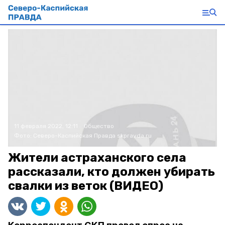
11 февраля 2022, 12:11
Общество
Фото:
Северо-Каспийская Правда
skpravda.ru
Жители астраханского села
рассказали, кто должен убирать
свалки из веток (ВИДЕО)