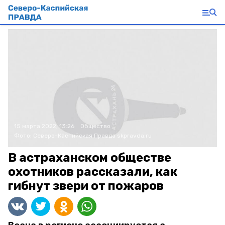
15 марта 2022, 13:26
Общество
Фото:
Северо-Каспийская Правда
skpravda.ru
В астраханском обществе
охотников рассказали, как
гибнут звери от пожаров