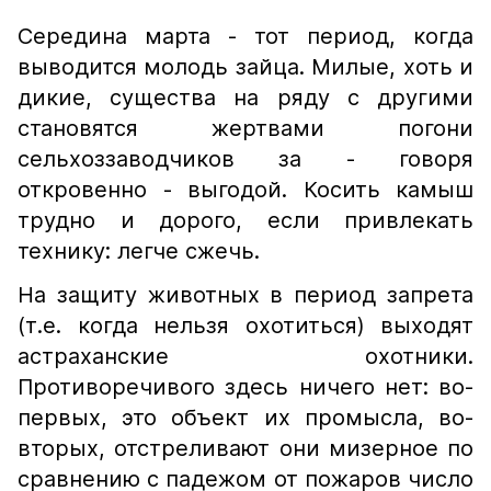
Середина марта - тот период, когда
выводится молодь зайца. Милые, хоть и
дикие, существа на ряду с другими
становятся жертвами погони
сельхоззаводчиков за - говоря
откровенно - выгодой. Косить камыш
трудно и дорого, если привлекать
технику: легче сжечь.
На защиту животных в период запрета
(т.е. когда нельзя охотиться) выходят
астраханские охотники.
Противоречивого здесь ничего нет: во-
первых, это объект их промысла, во-
вторых, отстреливают они мизерное по
сравнению с падежом от пожаров число