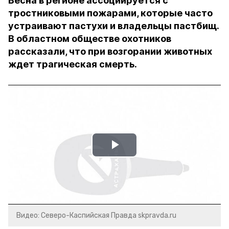
Весна в регионе ассоциируется с
тростниковыми пожарами, которые часто
устраивают пастухи и владельцы пастбищ.
В областном обществе охотников
рассказали, что при возгорании животных
ждет трагическая смерть.
Play
Video
Видео: Северо-Каспийская Правда skpravda.ru