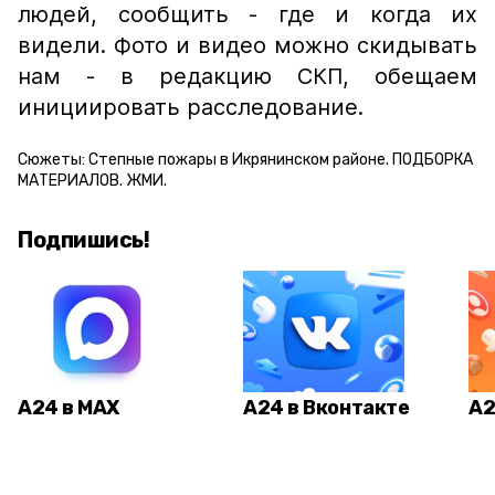
людей, сообщить - где и когда их
видели. Фото и видео можно скидывать
нам - в редакцию СКП, обещаем
инициировать расследование.
Сюжеты:
Степные пожары в Икрянинском районе. ПОДБОРКА
МАТЕРИАЛОВ. ЖМИ.
Подпишись!
А24 в MAX
А24 в Вконтакте
А2