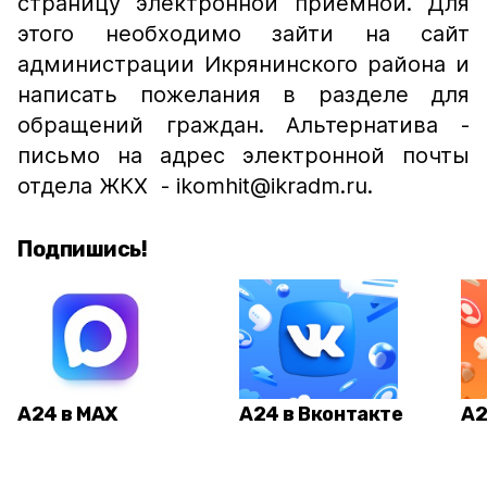
страницу электронной приемной. Для
этого необходимо зайти на сайт
администрации Икрянинского района и
написать пожелания в разделе для
обращений граждан. Альтернатива -
письмо на адрес электронной почты
отдела ЖКХ - ikomhit@ikradm.ru.
Подпишись!
А24 в MAX
А24 в Вконтакте
А2