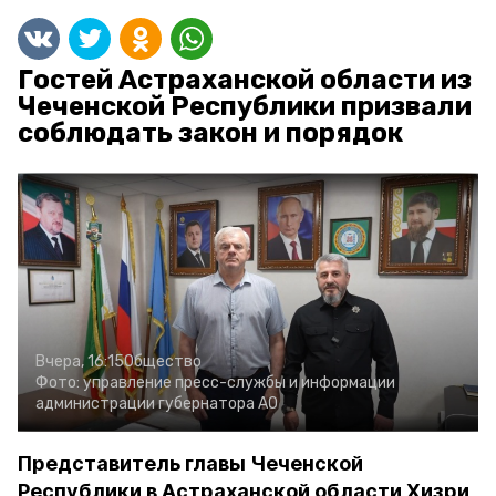
Гостей Астраханской области из
Чеченской Республики призвали
соблюдать закон и порядок
Вчера, 16:15
Общество
Фото:
управление пресс-службы и информации
администрации губернатора АО
Представитель главы Чеченской
Республики в Астраханской области Хизри