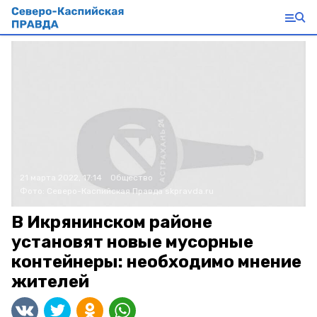
21 марта 2022, 17:14
Общество
Фото:
Северо-Каспийская Правда
skpravda.ru
В Икрянинском районе
установят новые мусорные
контейнеры: необходимо мнение
жителей