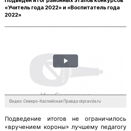
Подведен итог районных этапов конкурсов
«Учитель года 2022» и «Воспитатель года
2022»
Play
Video
Видео: Северо-Каспийская Правда skpravda.ru
Подведение итогов не ограничилось
«вручением короны» лучшему педагогу