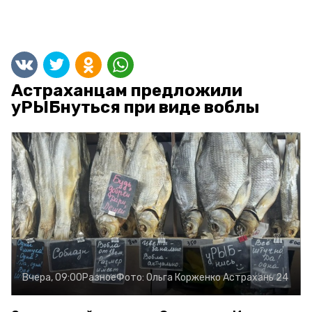
Астраханцам предложили
уРЫБнуться при виде воблы
Вчера, 09:00
Разное
Фото:
Ольга Корженко
Астрахань 24