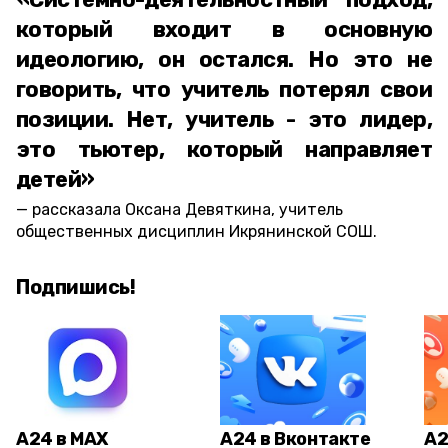
который входит в основную
идеологию, он остался. Но это не
говорить, что учитель потерял свои
позиции. Нет, учитель - это лидер,
это тьютер, который направляет
детей»
рассказала Оксана Девяткина, учитель
общественных дисциплин Икрянинской СОШ.
Подпишись!
А24 в MAX
А24 в Вконтакте
А2