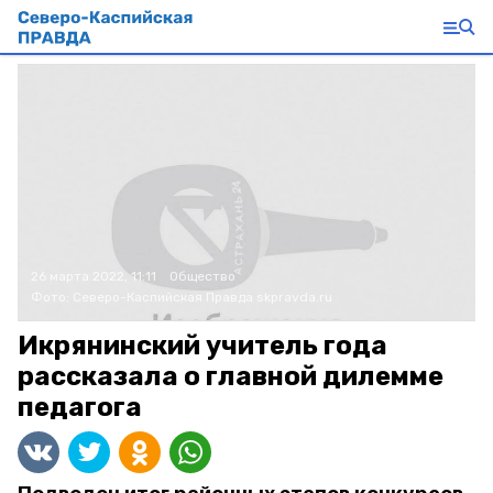
26 марта 2022, 11:11
Общество
Фото:
Северо-Каспийская Правда
skpravda.ru
Икрянинский учитель года
рассказала о главной дилемме
педагога