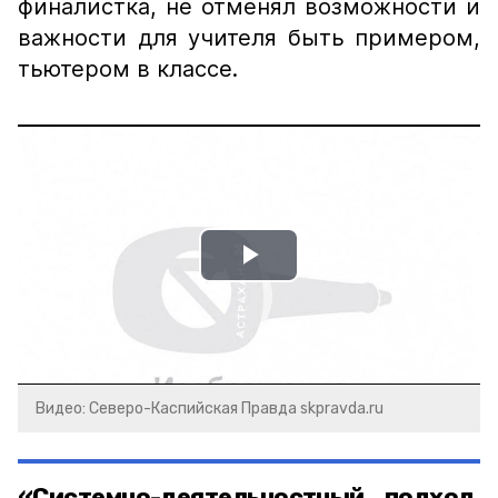
финалистка, не отменял возможности и
важности для учителя быть примером,
тьютером в классе.
Play
Video
Видео: Северо-Каспийская Правда skpravda.ru
«Системно-деятельностный подход,