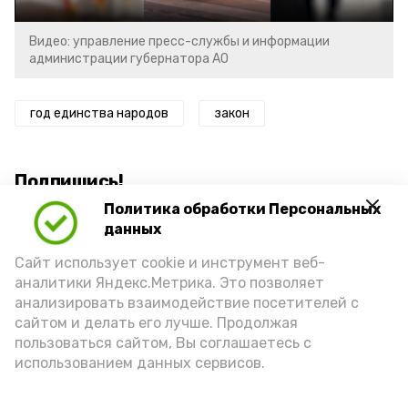
Видео: управление пресс-службы и информации
администрации губернатора АО
год единства народов
закон
Подпишись!
Политика обработки Персональных
данных
Сайт использует cookie и инструмент веб-
аналитики Яндекс.Метрика. Это позволяет
анализировать взаимодействие посетителей с
А24 в MAX
А24 в Вконтакте
А2
сайтом и делать его лучше. Продолжая
пользоваться сайтом, Вы соглашаетесь с
использованием данных сервисов.