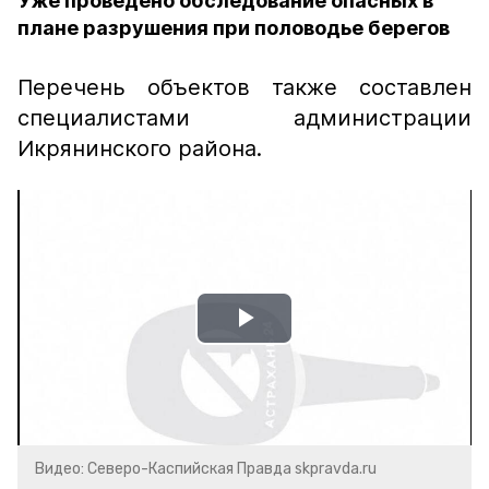
Уже проведено обследование опасных в
плане разрушения при половодье берегов
Перечень объектов также составлен
специалистами администрации
Икрянинского района.
Play
Video
Видео: Северо-Каспийская Правда skpravda.ru