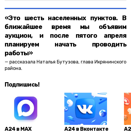
«Это шесть населенных пунктов. В
ближайшее время мы объявим
аукцион, и после пятого апреля
планируем начать проводить
работы»
рассказала Наталья Бутузова, глава Икрянинского
района.
Подпишись!
А24 в MAX
А24 в Вконтакте
А2