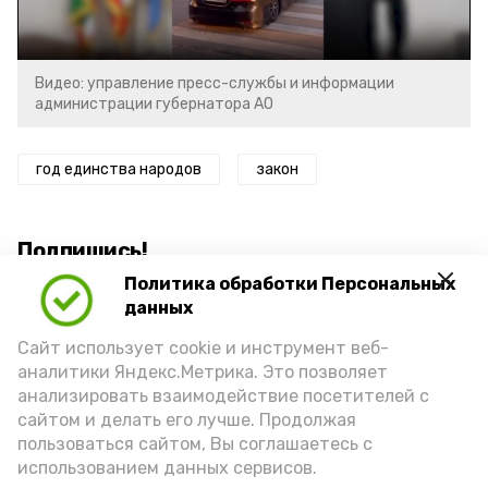
Video
Видео: управление пресс-службы и информации
администрации губернатора АО
год единства народов
закон
Подпишись!
Политика обработки Персональных
данных
Сайт использует cookie и инструмент веб-
аналитики Яндекс.Метрика. Это позволяет
анализировать взаимодействие посетителей с
А24 в MAX
А24 в Вконтакте
А2
сайтом и делать его лучше. Продолжая
пользоваться сайтом, Вы соглашаетесь с
использованием данных сервисов.