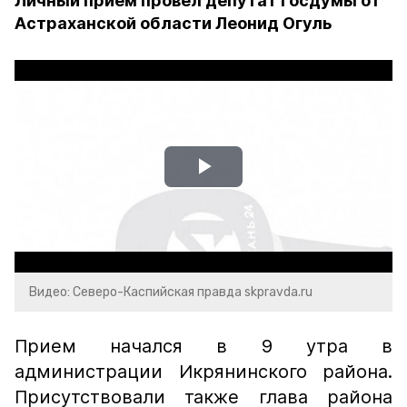
Личный прием провел депутат Госдумы от
Астраханской области Леонид Огуль
Play
Video
Видео: Северо-Каспийская правда skpravda.ru
Прием начался в 9 утра в
администрации Икрянинского района.
Присутствовали также глава района