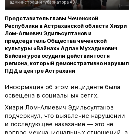
администрации губернатора АО
Представитель главы Чеченской
Республики в Астраханской области Хизри
Лом-Алиевич Эдильсултанов и
председатель Общества чеченской
культуры «Вайнах» Адлан Мухадинович
Байсангуров осудили действия гостя
региона, который демонстративно нарушил
ПДД в центре Астрахани
Информация об этом инциденте была
освещена в социальных сетях.
Хизри Лом-Алиевич Эдильсултанов
подчеркнул, что выявление нарушений
и последующее наказание — это не
вопрос межнациональных отношений, а