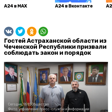
А24 в MAX
А24 в Вконтакте
А2
Гостей Астраханской области из
Чеченской Республики призвали
соблюдать закон и порядок
Сегодня, 16:15
Общество
Фото:
управление пресс-службы и информации