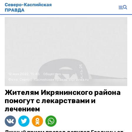
12 мая 2022, 15:45
Общество
Фото:
Северо-Каспийская правда
skpravda.ru
Жителям Икрянинского района
помогут с лекарствами и
лечением