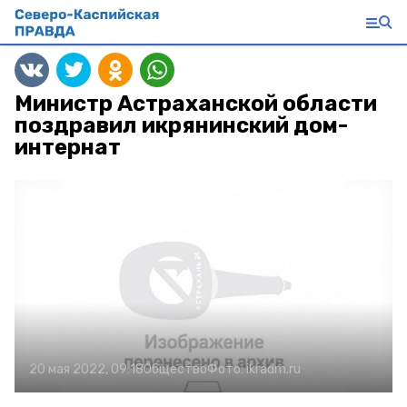
Министр Астраханской области
поздравил икрянинский дом-
интернат
20 мая 2022, 09:18
Общество
Фото:
ikradm.ru