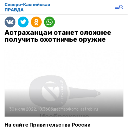
Астраханцам станет сложнее
получить охотничье оружие
30 июля 2022, 10:36
Общество
Фото:
astrobl.ru
На сайте Правительства России