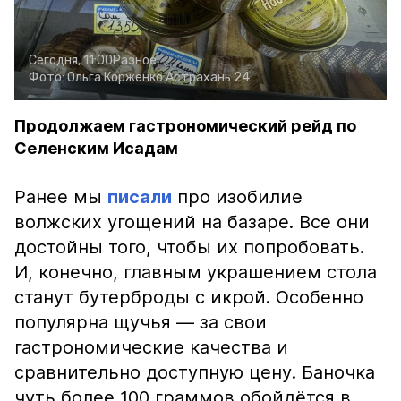
Сегодня, 11:00
Разное
Фото:
Ольга Корженко
Астрахань 24
Продолжаем гастрономический рейд по
Селенским Исадам
Ранее мы
писали
про изобилие
волжских угощений на базаре. Все они
достойны того, чтобы их попробовать.
И, конечно, главным украшением стола
станут бутерброды с икрой. Особенно
популярна щучья — за свои
гастрономические качества и
сравнительно доступную цену. Баночка
чуть более 100 граммов обойдётся в