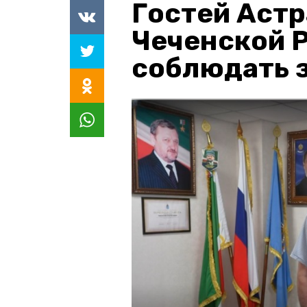
Гостей Астр
Чеченской 
соблюдать з