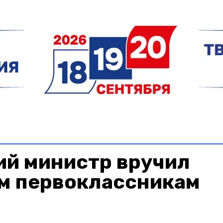
ий министр вручил
м первоклассникам