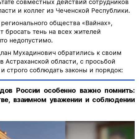
льтате совместных действий сотрудников
асти и коллег из Чеченской Республики.
 регионального общества «Вайнах»,
т бросать тень на всех жителей
что недопустимо.
лан Мухадинович обратились к своим
в Астраханской области, с просьбой
и строго соблюдать законы и порядок:
дов России особенно важно помнить:
ве, взаимном уважении и соблюдении