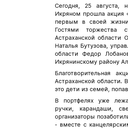
Сегодня, 25 августа,
Икряном прошла акция «
первым в своей жизни
Гостями торжества 
Астраханской области О
Наталья Бутузова, упра
области Федор Лобано
Икрянинскому району Ал
Благотворительная ак
Астраханской области. 
это дети из семей, поп
В портфелях уже лежа
ручки, карандаши, св
организаторы позаботил
- вместе с канцелярск