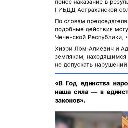
понёс наказание в резу
ГИБДД Астраханской обл
По словам председателя
подобные действия могу
Чеченской Республики, 
Хизри Лом-Алиевич и Ад
землякам, находящимся 
не допускать нарушений 
«В Год единства наро
наша сила — в единст
законов».