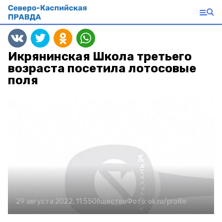
Икрянинская Школа третьего
возраста посетила лотосовые
поля
29 августа 2022, 11:55
Общество
Фото:
ok.ru/profile