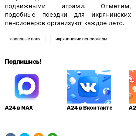
подвижными играми. Отметим,
подобные поездки для икрянинских
пенсионеров организуют каждое лето.
лоосовые поля
икрянинские пенсионеры
Подпишись!
А24 в MAX
А24 в Вконтакте
А2