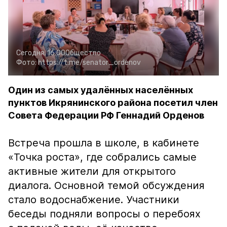
Сегодня, 16:00
Общество
Фото:
https://t.me/senator_ordenov
Один из самых удалённых населённых
пунктов Икрянинского района посетил член
Совета Федерации РФ Геннадий Орденов
Встреча прошла в школе, в кабинете
«Точка роста», где собрались самые
активные жители для открытого
диалога. Основной темой обсуждения
стало водоснабжение. Участники
беседы подняли вопросы о перебоях