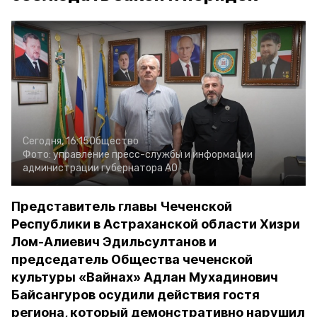
Сегодня, 16:15
Общество
Фото:
управление пресс-службы и информации
администрации губернатора АО
Представитель главы Чеченской
Республики в Астраханской области Хизри
Лом-Алиевич Эдильсултанов и
председатель Общества чеченской
культуры «Вайнах» Адлан Мухадинович
Байсангуров осудили действия гостя
региона, который демонстративно нарушил