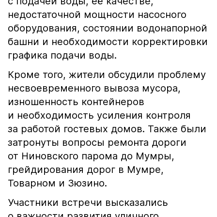
с подачей воды, её качестве,
недостаточной мощности насосного
оборудования, состоянии водонапорной
башни и необходимости корректировки
графика подачи воды.
Кроме того, жители обсудили проблему
несвоевременного вывоза мусора,
изношенность контейнеров
и необходимость усиления контроля
за работой гостевых домов. Также были
затронуты вопросы ремонта дороги
от Ниновского парома до Мумры,
грейдирования дорог в Мумре,
Товарном и Зюзино.
Участники встречи высказались
о важности развития уличного