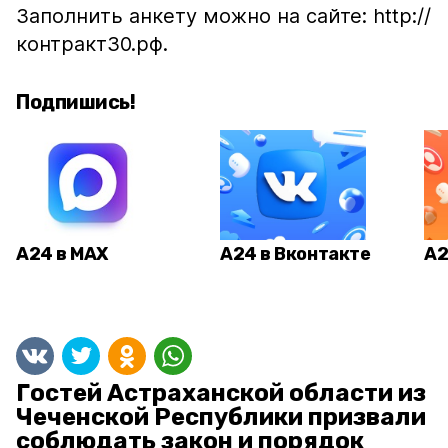
Заполнить анкету можно на сайте: http://
контракт30.рф.
Подпишись!
А24 в MAX
А24 в Вконтакте
А2
Гостей Астраханской области из
Чеченской Республики призвали
соблюдать закон и порядок