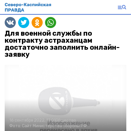
Для военной службы по
контракту астраханцам
достаточно заполнить онлайн-
заявку
16 сентября 2022, 17:01
Общество
Фото:
Сайт Министерства обороны РФ