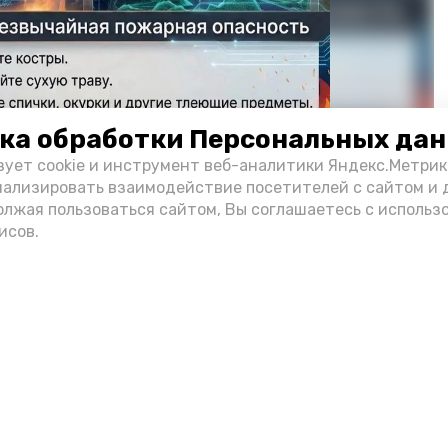
ка обработки Персональных да
зует cookie и инструмент веб-аналитики Яндекс.Метрик
нализировать взаимодействие посетителей с сайтом и 
олжая пользоваться сайтом, Вы соглашаетесь с использ
исов.
Фото: max.ru/mchs_astrakhan