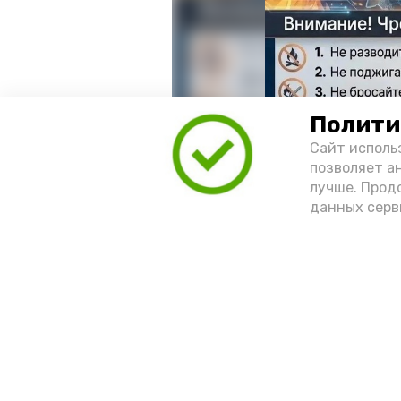
Полити
Сайт исполь
позволяет а
лучше. Прод
данных серв