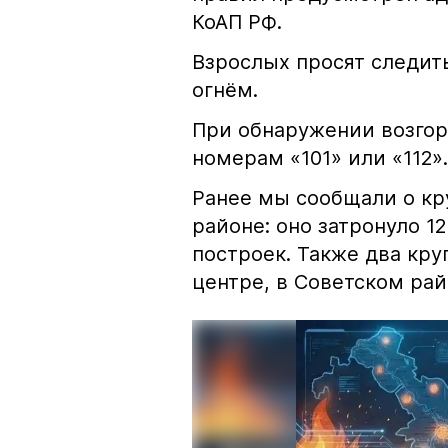
КоАП РФ.
Взрослых просят следить
огнём.
При обнаружении возгор
номерам «101» или «112».
Ранее мы сообщали о к
районе: оно затронуло 1
построек. Также два кр
центре, в Советском рай