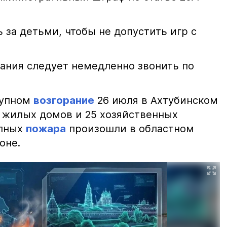
 за детьми, чтобы не допустить игр с
ания следует немедленно звонить по
рупном
возгорание
26 июля в Ахтубинском
2 жилых домов и 25 хозяйственных
упных
пожара
произошли в областном
оне.