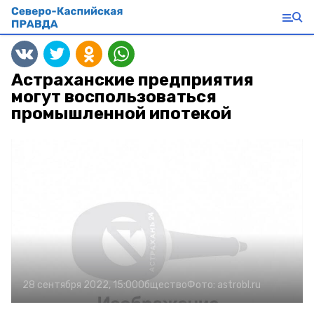
Астраханские предприятия
могут воспользоваться
промышленной ипотекой
28 сентября 2022, 15:00
Общество
Фото:
astrobl.ru