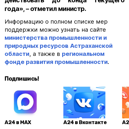
действовать до конца текущего
года», – отметил министр.
Информацию о полном списке мер
поддержки можно узнать на сайте
министерства промышленности и
природных ресурсов Астраханской
области
, а также в
региональном
фонде развития промышленности
.
Подпишись!
А24 в MAX
А24 в Вконтакте
А2