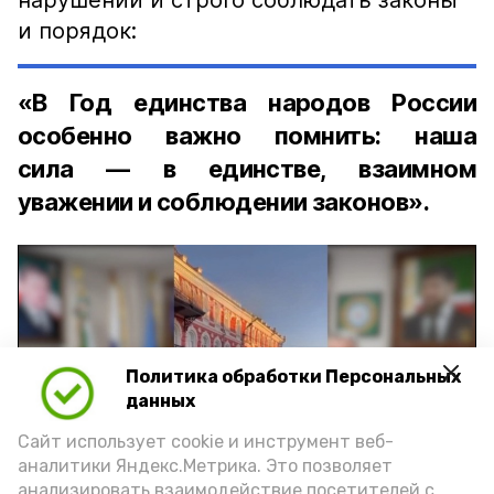
нарушений и строго соблюдать законы
и порядок:
«В Год единства народов России
особенно важно помнить: наша
сила — в единстве, взаимном
уважении и соблюдении законов».
Политика обработки Персональных
Play
данных
Video
Сайт использует cookie и инструмент веб-
аналитики Яндекс.Метрика. Это позволяет
анализировать взаимодействие посетителей с