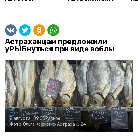
Астраханцам предложили
уРЫБнуться при виде воблы
8 августа , 09:00
Разное
Фото:
Ольга Корженко
Астрахань 24