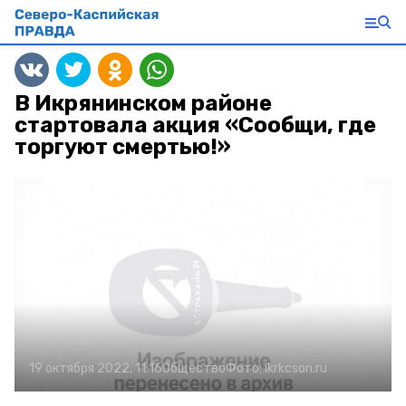
В Икрянинском районе
стартовала акция «Сообщи, где
торгуют смертью!»
19 октября 2022, 11:16
Общество
Фото:
ikrkcson.ru