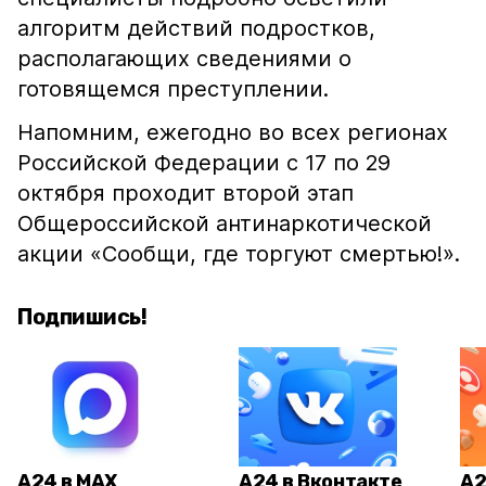
алгоритм действий подростков,
располагающих сведениями о
готовящемся преступлении.
Напомним, ежегодно во всех регионах
Российской Федерации с 17 по 29
октября проходит второй этап
Общероссийской антинаркотической
акции «Сообщи, где торгуют смертью!».
Подпишись!
А24 в MAX
А24 в Вконтакте
А2