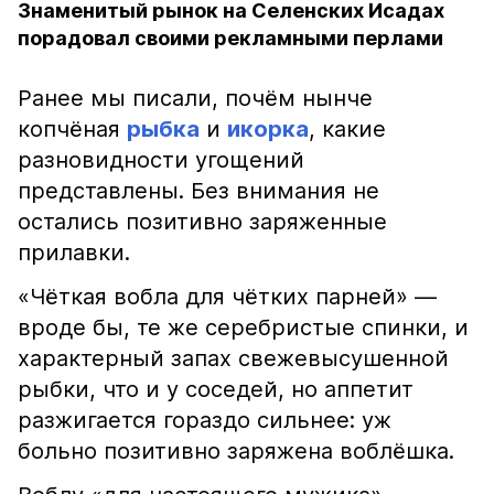
Знаменитый рынок на Селенских Исадах
порадовал своими рекламными перлами
Ранее мы писали, почём нынче
копчёная
рыбка
и
икорка
, какие
разновидности угощений
представлены. Без внимания не
остались позитивно заряженные
прилавки.
«Чёткая вобла для чётких парней» —
вроде бы, те же серебристые спинки, и
характерный запах свежевысушенной
рыбки, что и у соседей, но аппетит
разжигается гораздо сильнее: уж
больно позитивно заряжена воблёшка.