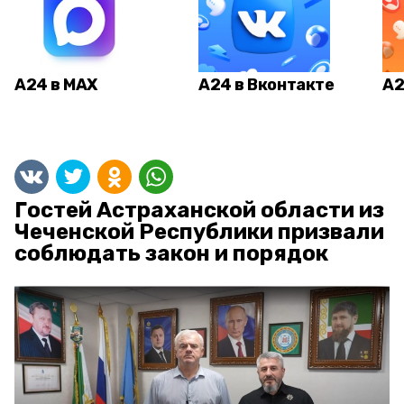
А24 в MAX
А24 в Вконтакте
А2
Гостей Астраханской области из
Чеченской Республики призвали
соблюдать закон и порядок