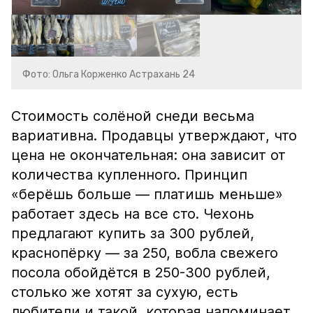
Фото: Ольга Корженко Астрахань 24
Стоимость солёной снеди весьма
вариативна. Продавцы утверждают, что
цена не окончательная: она зависит от
количества купленного. Принцип
«берёшь больше — платишь меньше»
работает здесь на все сто. Чехонь
предлагают купить за 300 рублей,
краснопёрку — за 250, вобла свежего
посола обойдётся в 250-300 рублей,
столько же хотят за сухую, есть
любители и такой, которая напоминает