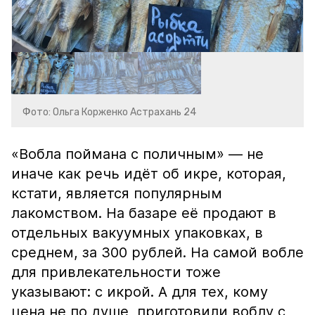
Фото: Ольга Корженко Астрахань 24
«Вобла поймана с поличным» — не
иначе как речь идёт об икре, которая,
кстати, является популярным
лакомством. На базаре её продают в
отдельных вакуумных упаковках, в
среднем, за 300 рублей. На самой вобле
для привлекательности тоже
указывают: с икрой. А для тех, кому
цена не по душе, приготовили воблу с