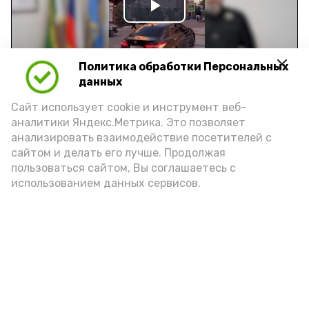
Play
Video
Политика обработки Персональных
данных
Видео: управление пресс-службы и информации
Сайт использует cookie и инструмент веб-
администрации губернатора АО
аналитики Яндекс.Метрика. Это позволяет
анализировать взаимодействие посетителей с
сайтом и делать его лучше. Продолжая
год единства народов
закон
пользоваться сайтом, Вы соглашаетесь с
использованием данных сервисов.
Подпишись!