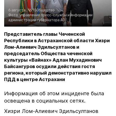
6 августа , 16:15
Общество
Фото:
управление пресс-службы и информации
администрации губернатора АО
Представитель главы Чеченской
Республики в Астраханской области Хизри
Лом-Алиевич Эдильсултанов и
председатель Общества чеченской
культуры «Вайнах» Адлан Мухадинович
Байсангуров осудили действия гостя
региона, который демонстративно нарушил
ПДД в центре Астрахани
Информация об этом инциденте была
освещена в социальных сетях.
Хизри Лом-Алиевич Эдильсултанов