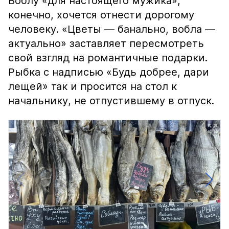
Воблу «для настоящего мужика»,
конечно, хочется отнести дорогому
человеку. «Цветы — банально, вобла —
актуально» заставляет пересмотреть
свой взгляд на романтичные подарки.
Рыбка с надписью «Будь добрее, дари
лещей» так и просится на стол к
начальнику, не отпустившему в отпуск.