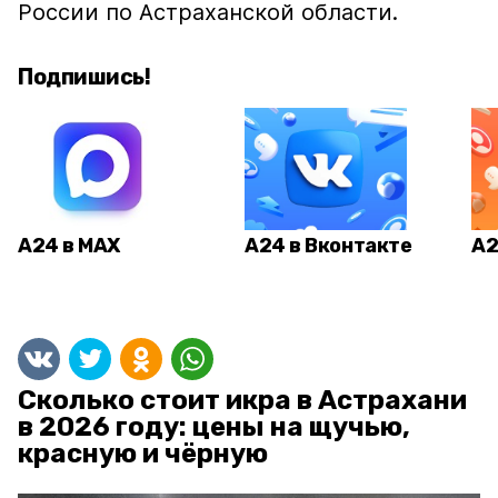
России по Астраханской области.
Подпишись!
А24 в MAX
А24 в Вконтакте
А2
Сколько стоит икра в Астрахани
в 2026 году: цены на щучью,
красную и чёрную