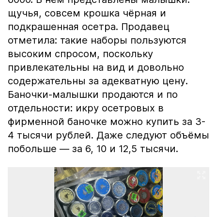
щучья, совсем крошка чёрная и
подкрашенная осетра. Продавец
отметила: такие наборы пользуются
высоким спросом, поскольку
привлекательны на вид и довольно
содержательны за адекватную цену.
Баночки-малышки продаются и по
отдельности: икру осетровых в
фирменной баночке можно купить за 3-
4 тысячи рублей. Даже следуют объёмы
побольше — за 6, 10 и 12,5 тысячи.