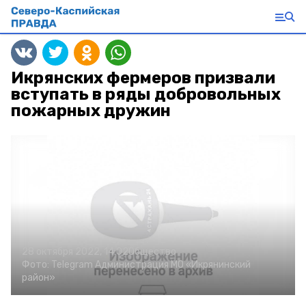
Икрянских фермеров призвали
вступать в ряды добровольных
пожарных дружин
28 октября 2022, 14:02
Общество
Фото:
Telegram Администрация МО «Икрянинский
район»