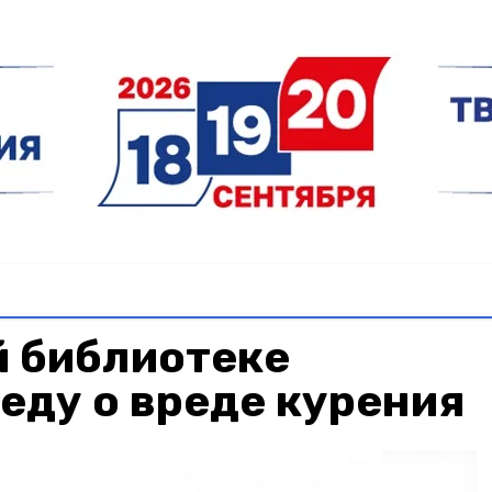
й библиотеке
еду о вреде курения