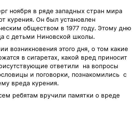
рг ноября в ряде западных стран мира
от курения. Он был установлен
еским обществом в 1977 году. Этому дню
а с детьми Ниновской школы.
ии возникновения этого дня, о том какие
жатся в сигаретах, какой вред приносит
Присутствующие ответили на вопросы
ословицы и поговорки, познакомились с
ему вреда курения.
сем ребятам вручили памятки о вреде