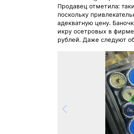
Продавец отметила: так
поскольку привлекатель
адекватную цену. Баноч
икру осетровых в фирме
рублей. Даже следуют об