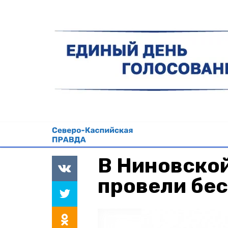
В Ниновско
провели бес