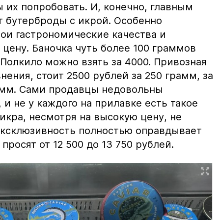
ы их попробовать. И, конечно, главным
т бутерброды с икрой. Особенно
вои гастрономические качества и
цену. Баночка чуть более 100 граммов
 Полкило можно взять за 4000. Привозная
нения, стоит 2500 рублей за 250 грамм, за
амм. Сами продавцы недовольны
и не у каждого на прилавке есть такое
 икра, несмотря на высокую цену, не
 эксклюзивность полностью оправдывает
просят от 12 500 до 13 750 рублей.