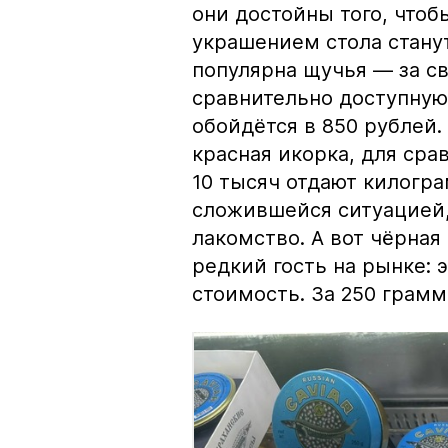
они достойны того, чтоб
украшением стола стану
популярна щучья — за с
сравнительно доступную 
обойдётся в 850 рублей.
красная икорка, для срав
10 тысяч отдают килогр
сложившейся ситуацией, 
лакомство. А вот чёрная
редкий гость на рынке:
стоимость. За 250 грамм 