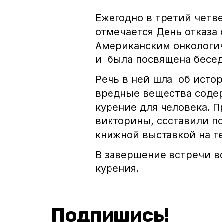
Ежегодно в третий четве
отмечается День отказа 
Американским онкологич
и была посвящена бесед
Речь в ней шла об истор
вредные вещества содер
курение для человека. 
викторины, составили п
книжной выставкой на т
В завершение встречи в
курения.
Подпишись!