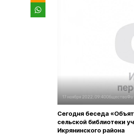
17 ноября 2022, 09:40
Общество
Фо
Сегодня беседа «Объят
сельской библиотеки у
Икрянинского района