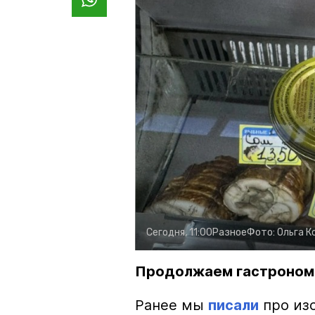
Сегодня, 11:00
Разное
Фото:
Ольга К
Продолжаем гастроном
Ранее мы
писали
про изо