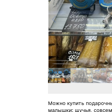
Можно купить подарочны
малышки: щучья, совсем