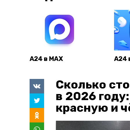
А24 в MAX
А24 
Сколько сто
в 2026 году
красную и 