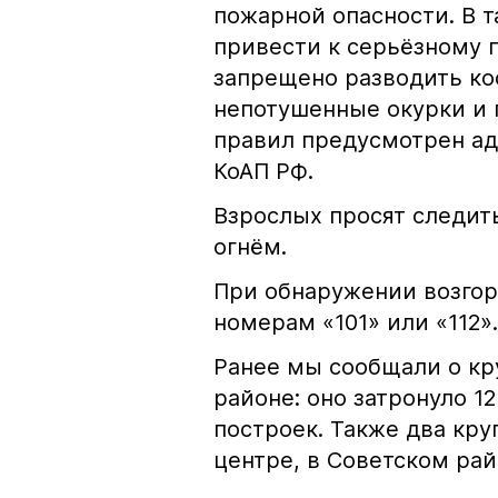
пожарной опасности. В 
привести к серьёзному 
запрещено разводить кос
непотушенные окурки и 
правил предусмотрен ад
КоАП РФ.
Взрослых просят следить
огнём.
При обнаружении возгор
номерам «101» или «112».
Ранее мы сообщали о к
районе: оно затронуло 1
построек. Также два кр
центре, в Советском рай