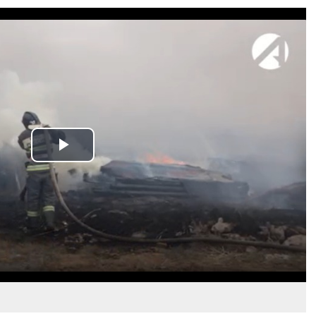
Play
Video