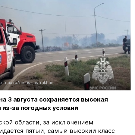
о:
max.ru/mchs_astrakhan
на 3 августа сохраняется высокая
 из-за погодных условий
ской области, за исключением
жидается пятый, самый высокий класс