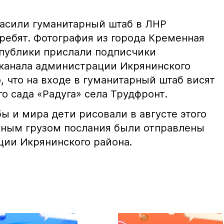
асили гуманитарный штаб в ЛНР
ребят. Фотография из города Кременная
публики прислали подписчики
канала администрации Икрянинского
, что на входе в гуманитарный штаб висят
го сада «Радуга» села Трудфронт.
 и мира дети рисовали в августе этого
арным грузом послания были отправлены
ии Икрянинского района.