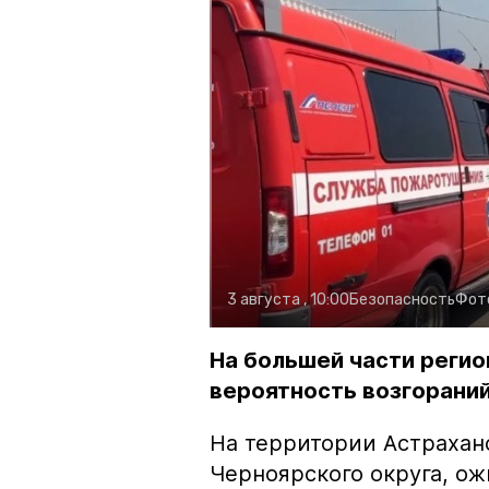
3 августа , 10:00
Безопасность
Фот
На большей части регио
вероятность возгораний
На территории Астрахан
Черноярского округа, о