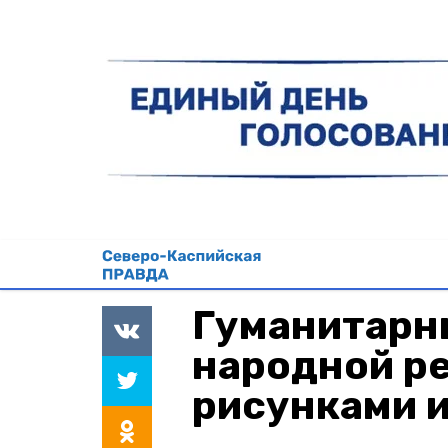
Гуманитарн
народной р
рисунками 