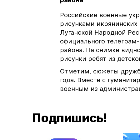
района
Российские военные укр
рисунками икрянинских 
Луганской Народной Рес
официального телеграм-
района. На снимке видно
рисунки ребят из детско
Отметим, сюжеты дружбы
года. Вместе с гуманит
военным из администрац
Подпишись!