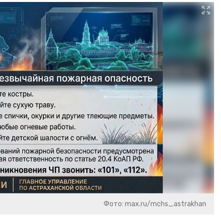
Фото: max.ru/mchs_astrakhan