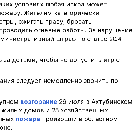
таких условиях любая искра может
пожару. Жителям категорически
тры, сжигать траву, бросать
проводить огневые работы. За нарушение
министративный штраф по статье 20.4
 за детьми, чтобы не допустить игр с
ания следует немедленно звонить по
рупном
возгорание
26 июля в Ахтубинском
2 жилых домов и 25 хозяйственных
упных
пожара
произошли в областном
оне.