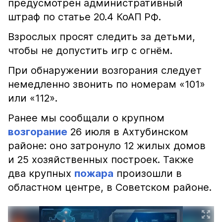
предусмотрен административный
штраф по статье 20.4 КоАП РФ.
Взрослых просят следить за детьми,
чтобы не допустить игр с огнём.
При обнаружении возгорания следует
немедленно звонить по номерам «101»
или «112».
Ранее мы сообщали о крупном
возгорание
26 июля в Ахтубинском
районе: оно затронуло 12 жилых домов
и 25 хозяйственных построек. Также
два крупных
пожара
произошли в
областном центре, в Советском районе.