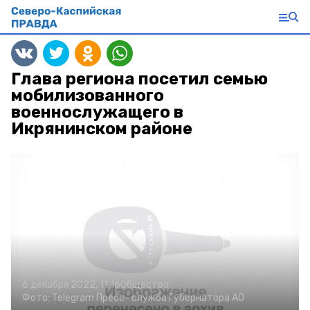
Глава региона посетил семью
мобилизованного
военнослужащего в
Икрянинском районе
6 декабря 2022, 11:16
Общество
Фото:
Telegram Пресс- служба Губернатора АО