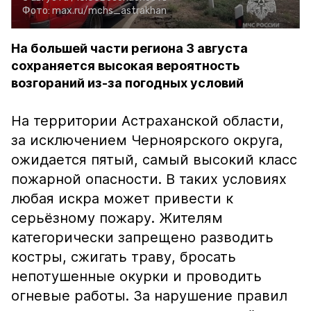
Фото:
max.ru/mchs_astrakhan
На большей части региона 3 августа
сохраняется высокая вероятность
возгораний из-за погодных условий
На территории Астраханской области,
за исключением Черноярского округа,
ожидается пятый, самый высокий класс
пожарной опасности. В таких условиях
любая искра может привести к
серьёзному пожару. Жителям
категорически запрещено разводить
костры, сжигать траву, бросать
непотушенные окурки и проводить
огневые работы. За нарушение правил