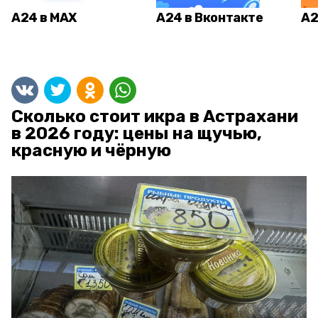
А24 в MAX
А24 в Вконтакте
А2
Сколько стоит икра в Астрахани
в 2026 году: цены на щучью,
красную и чёрную