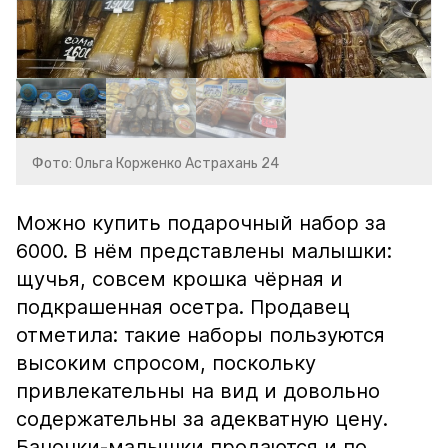
Фото: Ольга Корженко Астрахань 24
Можно купить подарочный набор за
6000. В нём представлены малышки:
щучья, совсем крошка чёрная и
подкрашенная осетра. Продавец
отметила: такие наборы пользуются
высоким спросом, поскольку
привлекательны на вид и довольно
содержательны за адекватную цену.
Баночки-малышки продаются и по