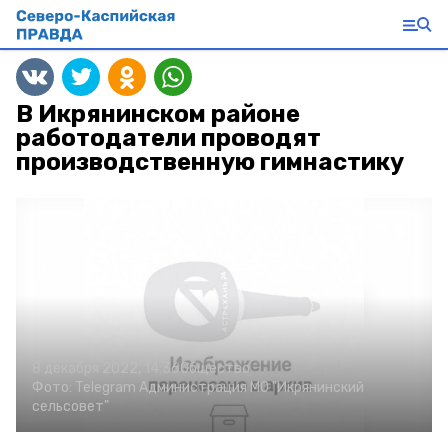
В Икрянинском районе
работодатели проводят
производственную гимнастику
8 декабря 2022, 14:36
Общество
Фото:
Telegram Администрация МО "Икрянинский
сельсовет"