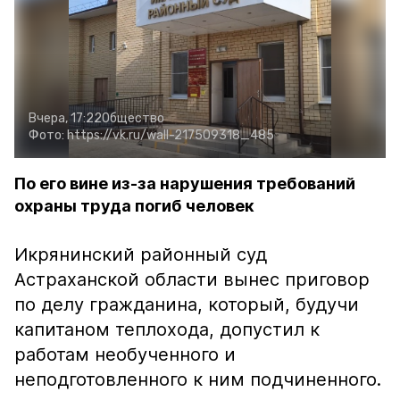
Вчера, 17:22
Общество
Фото:
https://vk.ru/wall-217509318_485
По его вине из-за нарушения требований
охраны труда погиб человек
Икрянинский районный суд
Астраханской области вынес приговор
по делу гражданина, который, будучи
капитаном теплохода, допустил к
работам необученного и
неподготовленного к ним подчиненного.