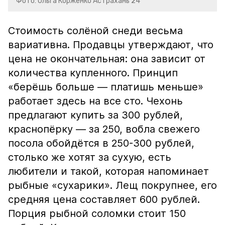
Фото: Ольга Корженко Астрахань 24
Стоимость солёной снеди весьма
вариативна. Продавцы утверждают, что
цена не окончательная: она зависит от
количества купленного. Принцип
«берёшь больше — платишь меньше»
работает здесь на все сто. Чехонь
предлагают купить за 300 рублей,
краснопёрку — за 250, вобла свежего
посола обойдётся в 250-300 рублей,
столько же хотят за сухую, есть
любители и такой, которая напоминает
рыбные «сухарики». Лещ покрупнее, его
средняя цена составляет 600 рублей.
Порция рыбной соломки стоит 150