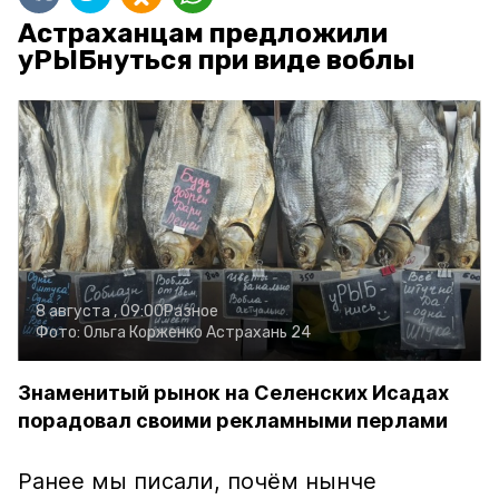
Астраханцам предложили
уРЫБнуться при виде воблы
8 августа , 09:00
Разное
Фото:
Ольга Корженко
Астрахань 24
Знаменитый рынок на Селенских Исадах
порадовал своими рекламными перлами
Ранее мы писали, почём нынче