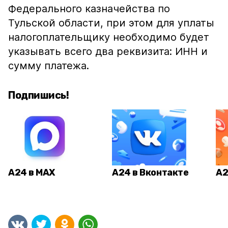
Федерального казначейства по
Тульской области, при этом для уплаты
налогоплательщику необходимо будет
указывать всего два реквизита: ИНН и
сумму платежа.
Подпишись!
А24 в MAX
А24 в Вконтакте
А2