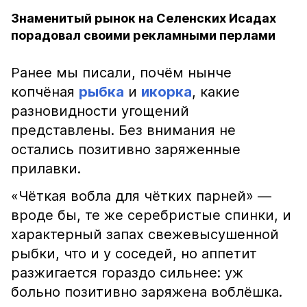
Знаменитый рынок на Селенских Исадах
порадовал своими рекламными перлами
Ранее мы писали, почём нынче
копчёная
рыбка
и
икорка
, какие
разновидности угощений
представлены. Без внимания не
остались позитивно заряженные
прилавки.
«Чёткая вобла для чётких парней» —
вроде бы, те же серебристые спинки, и
характерный запах свежевысушенной
рыбки, что и у соседей, но аппетит
разжигается гораздо сильнее: уж
больно позитивно заряжена воблёшка.