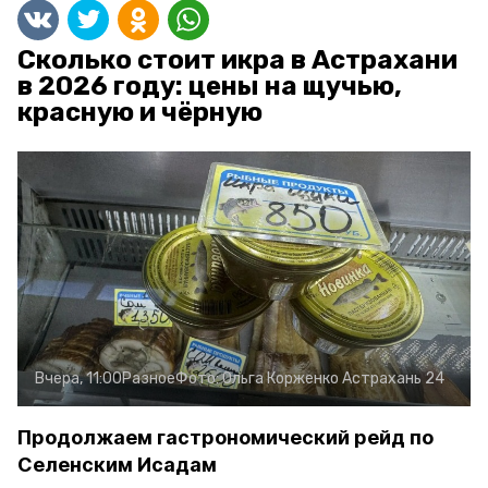
Сколько стоит икра в Астрахани
в 2026 году: цены на щучью,
красную и чёрную
Вчера, 11:00
Разное
Фото:
Ольга Корженко
Астрахань 24
Продолжаем гастрономический рейд по
Селенским Исадам