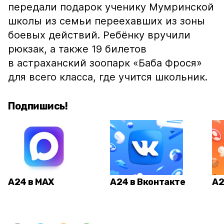
передали подарок ученику Мумринской
школы из семьи переехавших из зоны
боевых действий. Ребёнку вручили
рюкзак, а также 19 билетов
в астраханский зоопарк «Баба Фрося»
для всего класса, где учится школьник.
Подпишись!
А24 в MAX
А24 в Вконтакте
А2