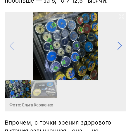
побольше — за 6, 10 и 12,5 тысячи.
Фото: Ольга Корженко
Впрочем, с точки зрения здорового
питания завышенная цена — не