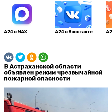
А24 в MAX
А24 в Вконтакте
А2
В Астраханской области
объявлен режим чрезвычайной
пожарной опасности