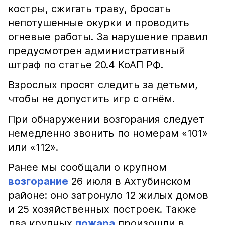
костры, сжигать траву, бросать
непотушенные окурки и проводить
огневые работы. За нарушение правил
предусмотрен административный
штраф по статье 20.4 КоАП РФ.
Взрослых просят следить за детьми,
чтобы не допустить игр с огнём.
При обнаружении возгорания следует
немедленно звонить по номерам «101»
или «112».
Ранее мы сообщали о крупном
возгорание
26 июля в Ахтубинском
районе: оно затронуло 12 жилых домов
и 25 хозяйственных построек. Также
два крупных
пожара
произошли в