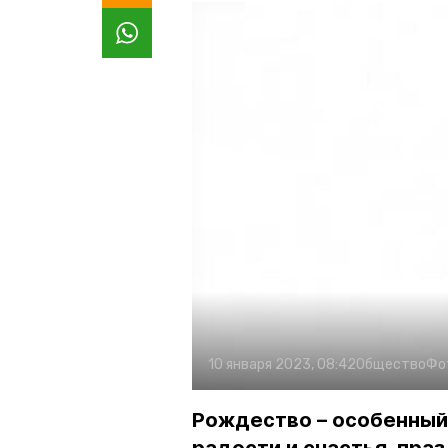
10 января 2023, 08:42
Общество
Фо
Рождество – особенный 