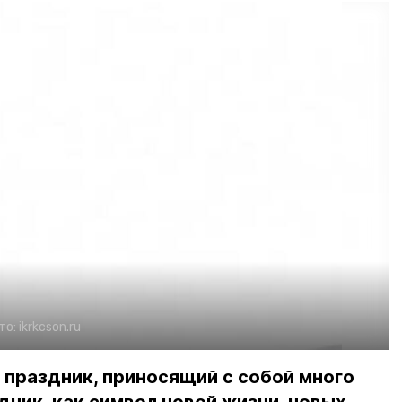
то:
ikrkcson.ru
праздник, приносящий с собой много