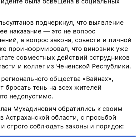
иденте была освещена в социальных
ьсултанов подчеркнул, что выявление
е наказание — это не вопрос
ний, а вопрос закона, совести и личной
кже проинформировал, что виновник уже
льтате совместных действий сотрудников
асти и коллег из Чеченской Республики.
 регионального общества «Вайнах»,
т бросать тень на всех жителей
что недопустимо.
лан Мухадинович обратились к своим
в Астраханской области, с просьбой
и строго соблюдать законы и порядок: