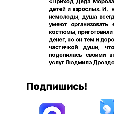
«Приход Деда Мороза
детей и взрослых. И, 
немолоды, душа всегд
умеют организовать 
костюмы, приготовили 
денег, но он тем и доро
частичкой души, чт
поделилась своими в
услуг Людмила Дроздо
Подпишись!