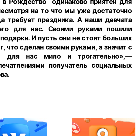
 в Рождество одинаково приятен для
несмотря на то что мы уже достаточно
а требует праздника. А наши девчата
его для нас. Своими руками пошили
подарки. И пусть они не стоят больших
г, что сделан своими руками, а значит с
о для нас мило и трогательно»,—
печатлениями получатель социальных
ва.