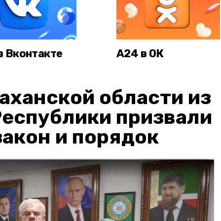
в Вконтакте
А24 в ОК
аханской области из
Республики призвали
акон и порядок