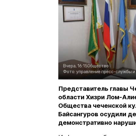
Вчера, 16:15
Общество
Фото:
управление пресс-службы и
Представитель главы Ч
области Хизри Лом-Али
Общества чеченской ку
Байсангуров осудили де
демонстративно наруши