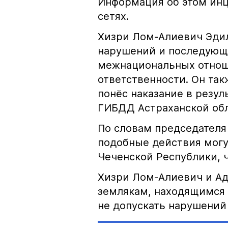
Информация об этом инц
сетях.
Хизри Лом-Алиевич Эдил
нарушений и последующе
межнациональных отноше
ответственности. Он та
понёс наказание в резу
ГИБДД Астраханской обл
По словам председателя
подобные действия могу
Чеченской Республики, 
Хизри Лом-Алиевич и Ад
землякам, находящимся 
не допускать нарушений 