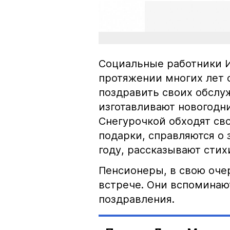
Социальные работники И
протяжении многих лет 
поздравить своих обсл
изготавливают новогодн
Снегурочкой обходят св
подарки, справляются о
году, рассказывают стих
Пенсионеры, в свою очер
встрече. Они вспоминаю
поздравления.