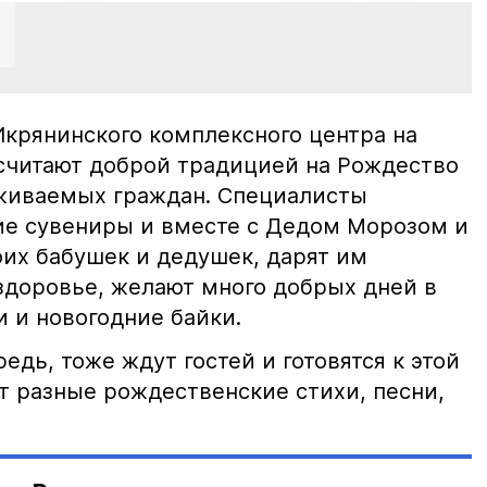
крянинского комплексного центра на
считают доброй традицией на Рождество
уживаемых граждан. Специалисты
ие сувениры и вместе с Дедом Морозом и
оих бабушек и дедушек, дарят им
 здоровье, желают много добрых дней в
и и новогодние байки.
едь, тоже ждут гостей и готовятся к этой
т разные рождественские стихи, песни,