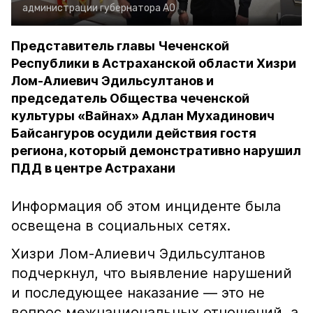
администрации губернатора АО
Представитель главы Чеченской
Республики в Астраханской области Хизри
Лом-Алиевич Эдильсултанов и
председатель Общества чеченской
культуры «Вайнах» Адлан Мухадинович
Байсангуров осудили действия гостя
региона, который демонстративно нарушил
ПДД в центре Астрахани
Информация об этом инциденте была
освещена в социальных сетях.
Хизри Лом-Алиевич Эдильсултанов
подчеркнул, что выявление нарушений
и последующее наказание — это не
вопрос межнациональных отношений, а