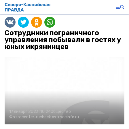
Сотрудники пограничного
управления побывали в гостях у
юных икрянинцев
17 января 2023, 10:24
Общество
Фото:
center-rucheek.astr.socinfo.ru