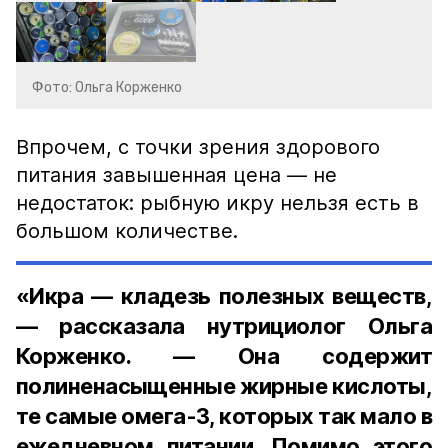
Фото: Ольга Корженко
Впрочем, с точки зрения здорового
питания завышенная цена — не
недостаток: рыбную икру нельзя есть в
большом количестве.
«Икра — кладезь полезных веществ,
— рассказала нутрициолог Ольга
Корженко. — Она содержит
полиненасыщенные жирные кислоты,
те самые омега-3, которых так мало в
ежедневном питании. Помимо этого