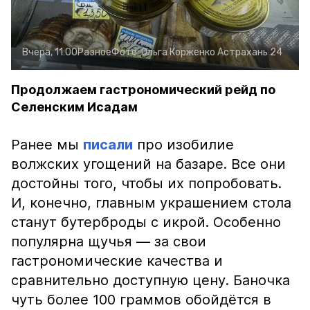
Вчера, 11:00
Разное
Фото:
Ольга Корженко
Астрахань 24
Продолжаем гастрономический рейд по
Селенским Исадам
Ранее мы
писали
про изобилие
волжских угощений на базаре. Все они
достойны того, чтобы их попробовать.
И, конечно, главным украшением стола
станут бутерброды с икрой. Особенно
популярна щучья — за свои
гастрономические качества и
сравнительно доступную цену. Баночка
чуть более 100 граммов обойдётся в