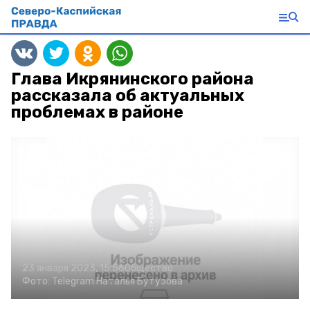
Глава Икрянинского района
рассказала об актуальных
проблемах в районе
23 января 2023, 15:56
Общество
Фото:
Telegram Наталья Бутузова