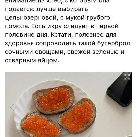
внимание на хлеб, с которым она
подаётся: лучше выбирать
цельнозерновой, с мукой грубого
помола. Есть икру следует в первой
половине дня. Кстати, полезнее для
здоровья сопроводить такой бутерброд
сочными овощами, свежей зеленью и
отварным яйцом.