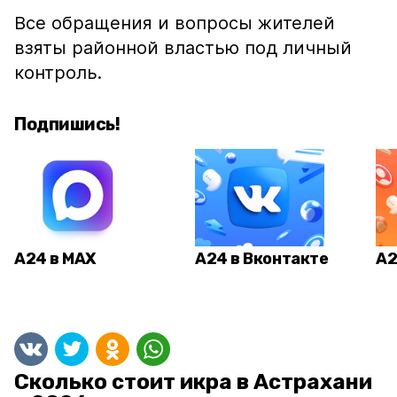
Все обращения и вопросы жителей
взяты районной властью под личный
контроль.
Подпишись!
А24 в MAX
А24 в Вконтакте
А2
Сколько стоит икра в Астрахани