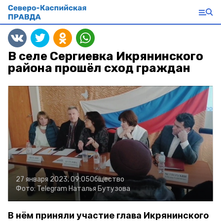
В селе Сергиевка Икрянинского
района прошёл сход граждан
27 января 2023, 09:05
Общество
Фото:
Telegram Наталья Бутузова
В нём приняли участие глава Икрянинского