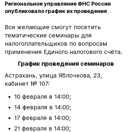
Региональное управление ФНС России
опубликовало график их проведения
Все желающие смогут посетить
тематические семинары для
налогоплательщиков по вопросам
применения Единого налогового счёта.
График проведения семинаров
Астрахань, улица Яблочкова, 23,
кабинет № 107:
10 февраля в 14:00;
14 февраля в 14:00;
17 февраля в 14:00;
21 февраля в 14:00;