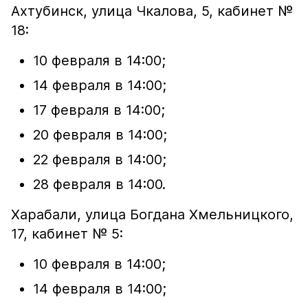
Ахтубинск, улица Чкалова, 5, кабинет №
18:
10 февраля в 14:00;
14 февраля в 14:00;
17 февраля в 14:00;
20 февраля в 14:00;
22 февраля в 14:00;
28 февраля в 14:00.
Харабали, улица Богдана Хмельницкого,
17, кабинет № 5:
10 февраля в 14:00;
14 февраля в 14:00;