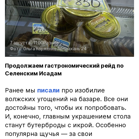
7 августа , 11:00
Разное
Фото:
Ольга Корженко
Астрахань 24
Продолжаем гастрономический рейд по
Селенским Исадам
Ранее мы
писали
про изобилие
волжских угощений на базаре. Все они
достойны того, чтобы их попробовать.
И, конечно, главным украшением стола
станут бутерброды с икрой. Особенно
популярна щучья — за свои