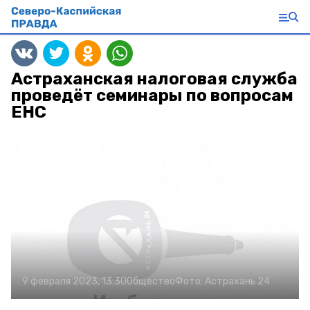
Астраханская налоговая служба
проведёт семинары по вопросам
ЕНС
9 февраля 2023, 13:30
Общество
Фото:
Астрахань 24