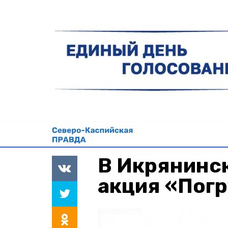
В Икрянинс
акция «Погр