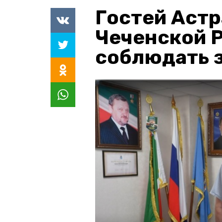
Гостей Астр
Чеченской 
соблюдать з