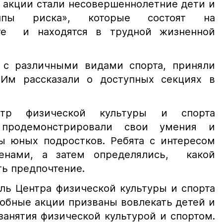
 акции стали несовершеннолетние дети и
ппы риска», которые состоят на
те и находятся в трудной жизненной
 с различными видами спорта, приняли
 Им рассказали о доступных секциях в
тр физической культуры и спорта
 продемонстрировали свои умения и
ы юных подростков. Ребята с интересом
енами, а затем определялись, какой
ть предпочтение.
ль Центра физической культуры и спорта
добные акции призваны вовлекать детей и
занятия физической культурой и спортом.