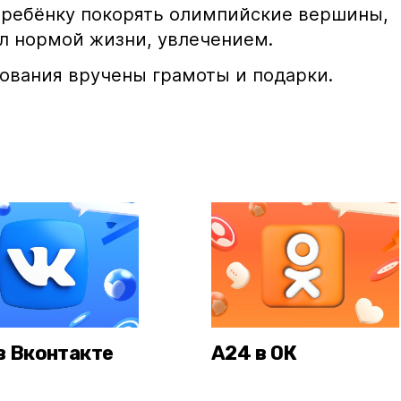
 ребёнку покорять олимпийские вершины,
ал нормой жизни, увлечением.
ования вручены грамоты и подарки.
в Вконтакте
А24 в ОК