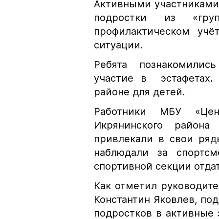
Активными участниками
подростки из «гру
профилактическом учё
ситуации.
Ребята познакомились
участие в эстафетах.
районе для детей.
Работники МБУ «Цен
Икрянинского района
привлекали в свои ряд
наблюдали за спортсм
спортивной секции отда
Как отметил руководите
Константин Яковлев, по
подростков в активные 