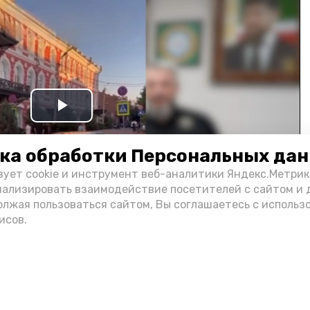
Play
Video
ка обработки Персональных да
зует cookie и инструмент веб-аналитики Яндекс.Метрик
нализировать взаимодействие посетителей с сайтом и 
олжая пользоваться сайтом, Вы соглашаетесь с использ
исов.
и информации администрации губернатора АО
н