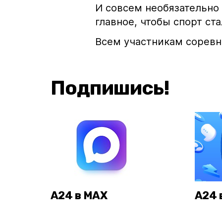
И совсем необязательно
главное, чтобы спорт ст
Всем участникам соревн
Подпишись!
А24 в MAX
А24 