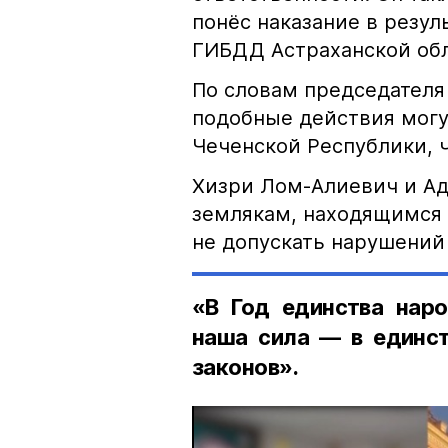
понёс наказание в резу
ГИБДД Астраханской обл
По словам председателя
подобные действия могу
Чеченской Республики, 
Хизри Лом-Алиевич и Ад
землякам, находящимся 
не допускать нарушений 
«В Год единства наро
наша сила — в единст
законов».