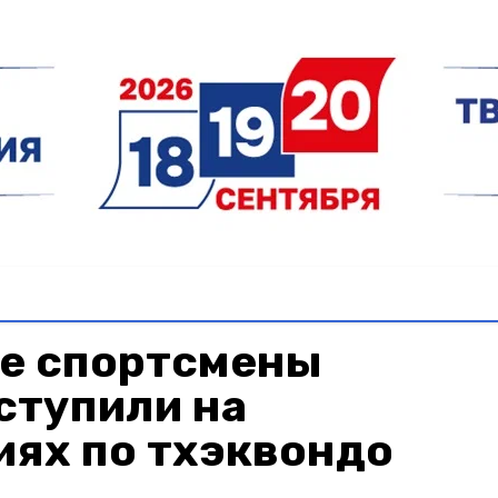
е спортсмены
ступили на
иях по тхэквондо