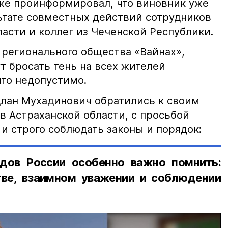
кже проинформировал, что виновник уже
льтате совместных действий сотрудников
асти и коллег из Чеченской Республики.
 регионального общества «Вайнах»,
т бросать тень на всех жителей
что недопустимо.
лан Мухадинович обратились к своим
в Астраханской области, с просьбой
и строго соблюдать законы и порядок:
дов России особенно важно помнить:
ве, взаимном уважении и соблюдении