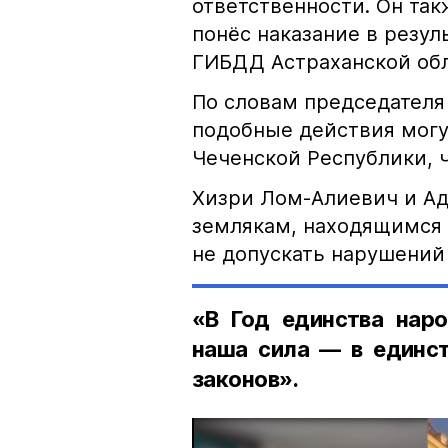
ответственности. Он та
понёс наказание в резу
ГИБДД Астраханской обл
По словам председателя
подобные действия могу
Чеченской Республики, 
Хизри Лом-Алиевич и Ад
землякам, находящимся 
не допускать нарушений 
«В Год единства наро
наша сила — в единст
законов».