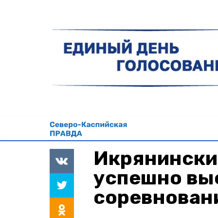
Икрянински
успешно вы
соревнован