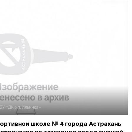
БУ «ДК р.п. Ильинка»
ортивной школе № 4 города Астрахань