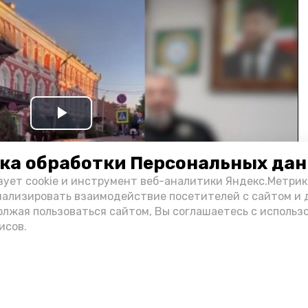
Play
Video
ка обработки Персональных да
зует cookie и инструмент веб-аналитики Яндекс.Метрик
нализировать взаимодействие посетителей с сайтом и 
олжая пользоваться сайтом, Вы соглашаетесь с использ
исов.
и информации администрации губернатора АО
н