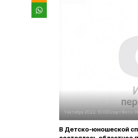
1 октября 2022, 10:00
Спорт
Фото:
М
В Детско-юношеской сп