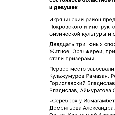
состоялось областное 
и девушек
Икрянинский район пред
Покровского и инструкто
физической культуры и 
Двадцать три юных спор
Житное, Оранжереи, при
стали призёрами.
Первое место завоевали
Кульжумуров Рамазан, Р
Гориславский Владислав
Владислав, Аймуратова 
«Серебро» у Исмагамбето
Дементьева Александра