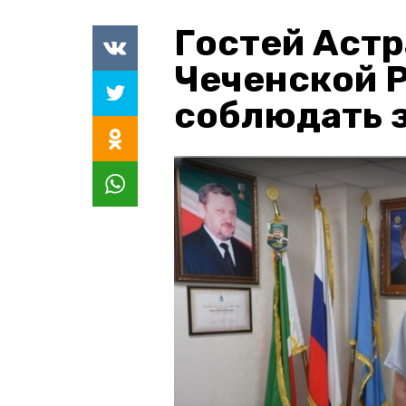
Гостей Астр
Чеченской 
соблюдать з