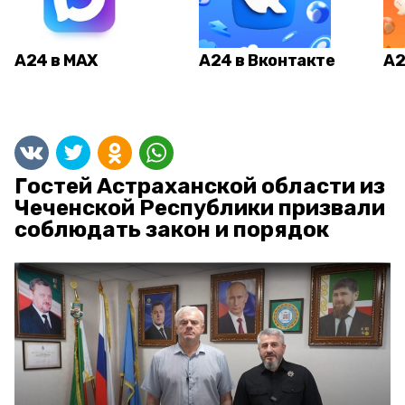
А24 в MAX
А24 в Вконтакте
А2
Гостей Астраханской области из
Чеченской Республики призвали
соблюдать закон и порядок