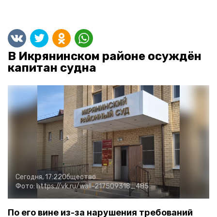
В Икрянинском районе осуждён
капитан судна
Сегодня, 17:22
Общество
Фото:
https://vk.ru/wall-217509318_485
По его вине из-за нарушения требований