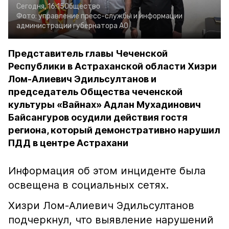
Сегодня, 16:15
Общество
Фото:
управление пресс-службы и информации
администрации губернатора АО
Представитель главы Чеченской
Республики в Астраханской области Хизри
Лом-Алиевич Эдильсултанов и
председатель Общества чеченской
культуры «Вайнах» Адлан Мухадинович
Байсангуров осудили действия гостя
региона, который демонстративно нарушил
ПДД в центре Астрахани
Информация об этом инциденте была
освещена в социальных сетях.
Хизри Лом-Алиевич Эдильсултанов
подчеркнул, что выявление нарушений