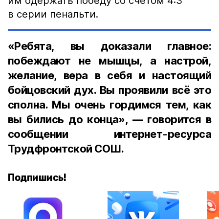
им одержать победу со счетом 4:3
в серии пенальти.
«Ребята, вы доказали главное:
побеждают не мышцы, а настрой,
желание, вера в себя и настоящий
бойцовский дух. Вы проявили всё это
сполна. Мы очень гордимся тем, как
вы бились до конца», — говорится в
сообщении интернет-ресурса
Трудфронтской СОШ.
Подпишись!