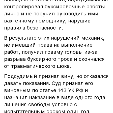
контролировал буксировочные работы
лично и не поручил руководить ими
вахтенному помощнику, нарушив
правила безопасности.
В результате этих нарушений механик,
не имевший права на выполнение
работ, получил травму головы из-за
разрыва буксирного троса и скончался
от травматического шока.
Подсудимый признал вину, но отказался
давать показания. Суд признал его
виновным по статье 143 УК РФ и
назначил наказание в виде одного года
лишения свободы условно с
испытательным сроком один год.